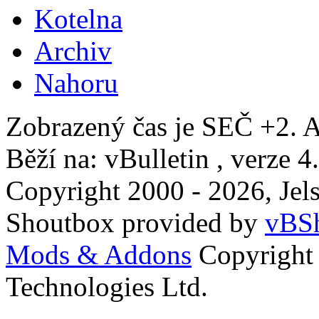
Kotelna
Archiv
Nahoru
Zobrazený čas je SEČ +2. A
Běží na: vBulletin , verze 4
Copyright 2000 - 2026, Jels
Shoutbox provided by
vBSh
Mods & Addons
Copyright
Technologies Ltd.