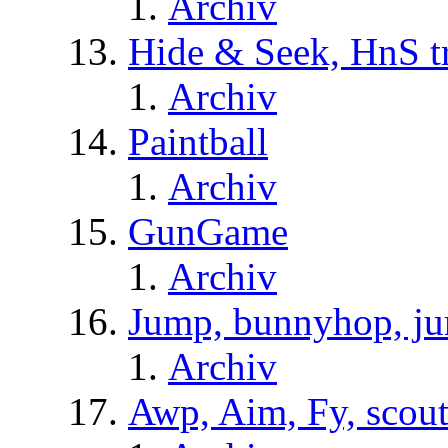
Archiv
Hide & Seek, HnS t
Archiv
Paintball
Archiv
GunGame
Archiv
Jump, bunnyhop, ju
Archiv
Awp, Aim, Fy, scou