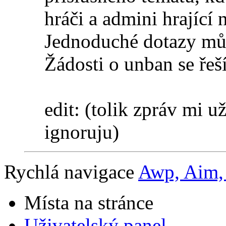
hráči a admini hrající 
Jednoduché dotazy můž
Žádosti o unban se řeší
edit: (tolik zpráv mi už
ignoruju)
Rychlá navigace
Awp, Aim, 
Místa na stránce
Uživatelský panel