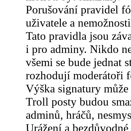
Porušování pravidel fó
uživatele a nemožnosti
Tato pravidla jsou záva
i pro adminy. Nikdo ne
všemi se bude jednat st
rozhodují moderátoři f
Výška signatury může
Troll posty budou sma
adminů, hráčů, nesmysl
Urážení a bezdůvodné