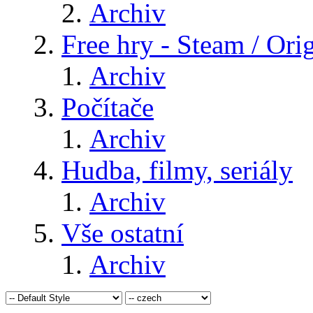
Archiv
Free hry - Steam / Orig
Archiv
Počítače
Archiv
Hudba, filmy, seriály
Archiv
Vše ostatní
Archiv