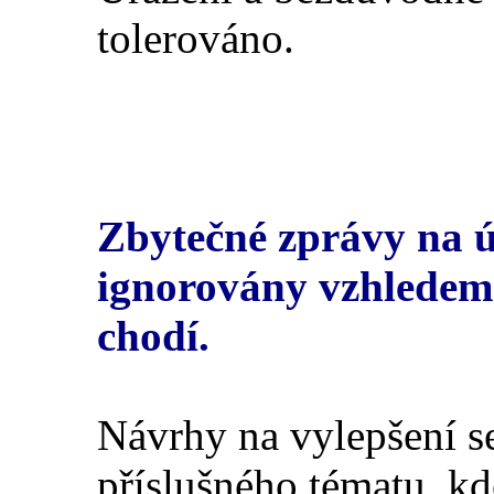
tolerováno.
Zbytečné zprávy na 
ignorovány vzhledem 
chodí.
Návrhy na vylepšení se
příslušného tématu, k