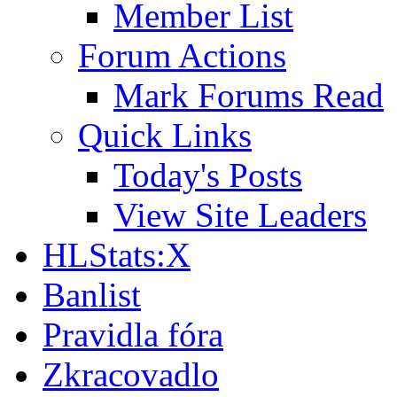
Member List
Forum Actions
Mark Forums Read
Quick Links
Today's Posts
View Site Leaders
HLStats:X
Banlist
Pravidla fóra
Zkracovadlo