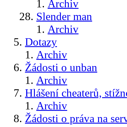
Archiv
Slender man
Archiv
Dotazy
Archiv
Žádosti o unban
Archiv
Hlášení cheaterů, stížn
Archiv
Žádosti o práva na ser