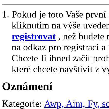
Pokud je toto Vaše první
kliknutím na výše uvede
registrovat
, než budete 
na odkaz pro registraci a 
Chcete-li ihned začít pro
které chcete navštívit z v
Oznámení
Kategorie:
Awp, Aim, Fy, s