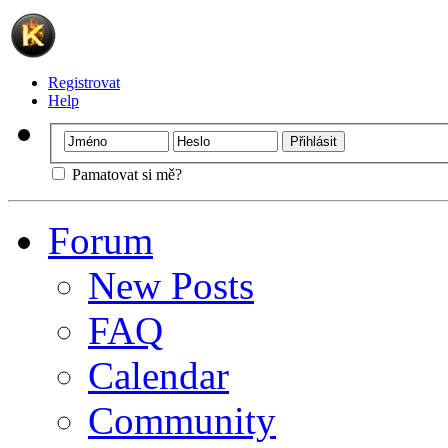
Registrovat
Help
Pamatovat si mě?
Forum
New Posts
FAQ
Calendar
Community