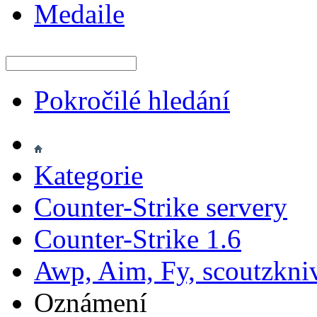
Medaile
Pokročilé hledání
Kategorie
Counter-Strike servery
Counter-Strike 1.6
Awp, Aim, Fy, scoutzkni
Oznámení