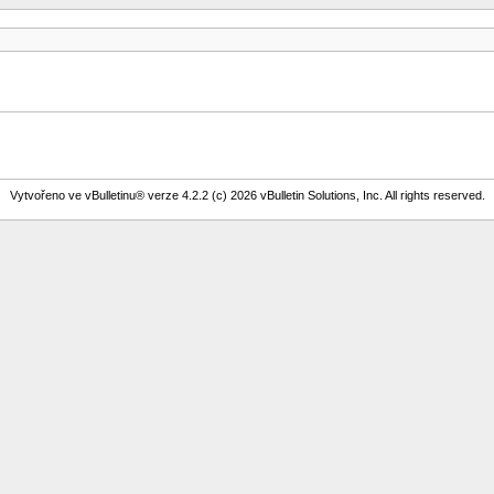
Vytvořeno ve vBulletinu® verze 4.2.2 (c) 2026 vBulletin Solutions, Inc. All rights reserved.