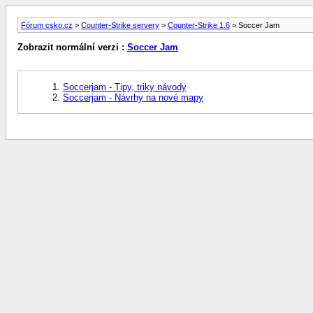
Fórum csko.cz
>
Counter-Strike servery
>
Counter-Strike 1.6
> Soccer Jam
Zobrazit normální verzi :
Soccer Jam
Soccerjam - Tipy, triky návody
Soccerjam - Návrhy na nové mapy