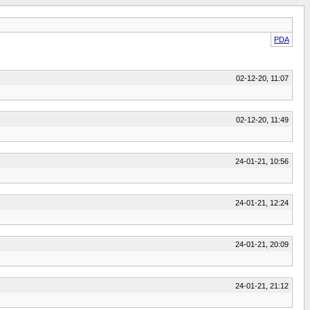
PDA
02-12-20, 11:07
02-12-20, 11:49
24-01-21, 10:56
24-01-21, 12:24
24-01-21, 20:09
24-01-21, 21:12