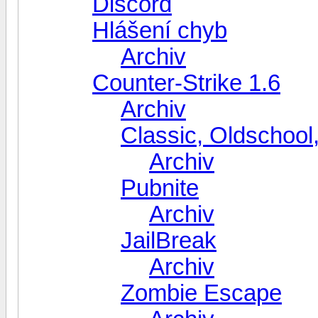
Discord
Hlášení chyb
Archiv
Counter-Strike 1.6
Archiv
Classic, Oldschool
Archiv
Pubnite
Archiv
JailBreak
Archiv
Zombie Escape