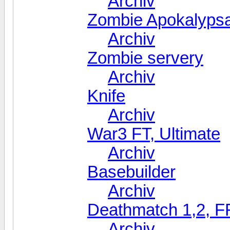
Archiv
Zombie Apokalypsa
Archiv
Zombie servery
Archiv
Knife
Archiv
War3 FT, Ultimate
Archiv
Basebuilder
Archiv
Deathmatch 1,2, F
Archiv