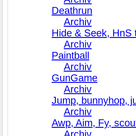
Deathrun
Archiv
Hide & Seek, HnS t
Archiv
Paintball
Archiv
GunGame
Archiv
Jump, bunnyhop, ju
Archiv
Awp, Aim, Fy, scou
Archiv