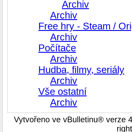
Archiv
Archiv
Free hry - Steam / Ori
Archiv
Počítače
Archiv
Hudba, filmy, seriály
Archiv
Vše ostatní
Archiv
Vytvořeno ve vBulletinu® verze 4.
righ