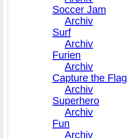
Soccer Jam
Archiv
Surf
Archiv
Furien
Archiv
Capture the Flag
Archiv
Superhero
Archiv
Fun
Archiv