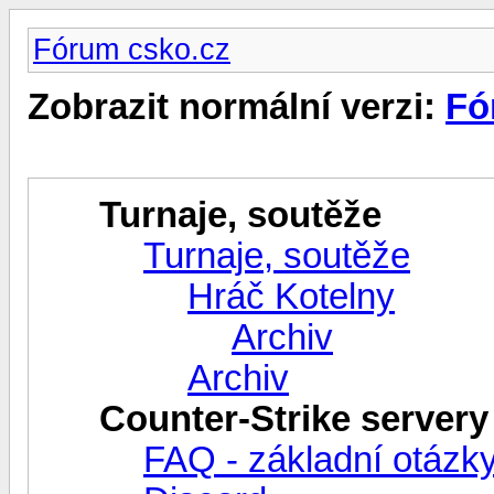
Fórum csko.cz
Zobrazit normální verzi:
Fó
Turnaje, soutěže
Turnaje, soutěže
Hráč Kotelny
Archiv
Archiv
Counter-Strike servery
FAQ - základní otázk