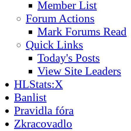
Member List
Forum Actions
Mark Forums Read
Quick Links
Today's Posts
View Site Leaders
HLStats:X
Banlist
Pravidla fóra
Zkracovadlo