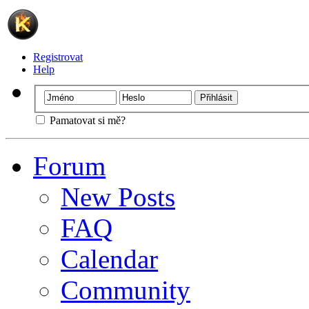
Registrovat
Help
Pamatovat si mě?
Forum
New Posts
FAQ
Calendar
Community