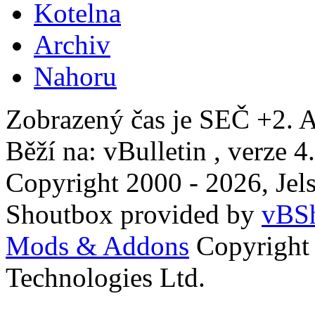
Kotelna
Archiv
Nahoru
Zobrazený čas je SEČ +2. A
Běží na: vBulletin , verze 4
Copyright 2000 - 2026, Jels
Shoutbox provided by
vBSh
Mods & Addons
Copyright
Technologies Ltd.