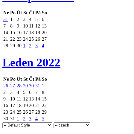
Ne
Po
Út
St
Čt
Pá
So
31
1
2
3
4
5
6
7
8
9
10
11
12
13
14
15
16
17
18
19
20
21
22
23
24
25
26
27
28
29
30
1
2
3
4
Leden 2022
Ne
Po
Út
St
Čt
Pá
So
26
27
28
29
30
31
1
2
3
4
5
6
7
8
9
10
11
12
13
14
15
16
17
18
19
20
21
22
23
24
25
26
27
28
29
30
31
1
2
3
4
5