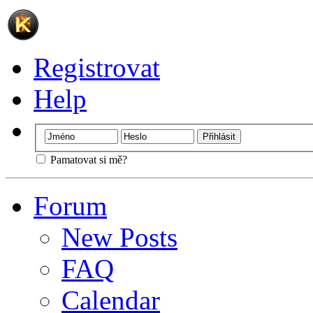
Registrovat
Help
Pamatovat si mě?
Forum
New Posts
FAQ
Calendar