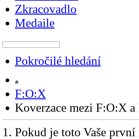
Zkracovadlo
Medaile
Pokročilé hledání
F:O:X
Koverzace mezi F:O:X
Pokud je toto Vaše první