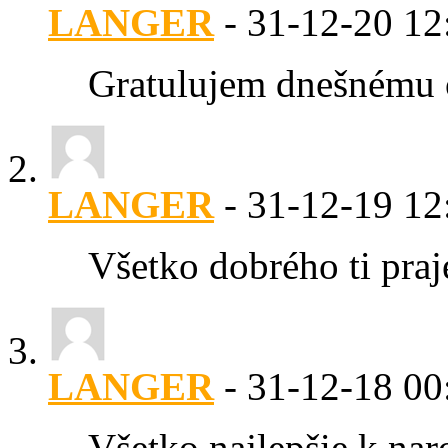
LANGER
-
31-12-20
12
Gratulujem dnešnému o
LANGER
-
31-12-19
12
Všetko dobrého ti praj
LANGER
-
31-12-18
00
Všetko najlepšie k nar