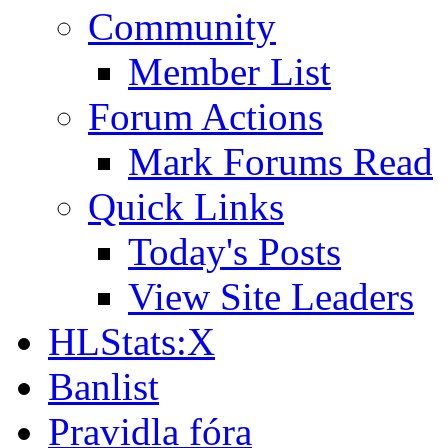
Community
Member List
Forum Actions
Mark Forums Read
Quick Links
Today's Posts
View Site Leaders
HLStats:X
Banlist
Pravidla fóra