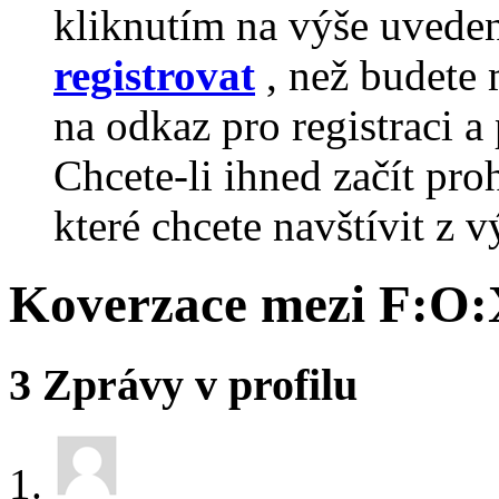
kliknutím na výše uvede
registrovat
, než budete 
na odkaz pro registraci a 
Chcete-li ihned začít pro
které chcete navštívit z v
Koverzace mezi F:
3
Zprávy v profilu