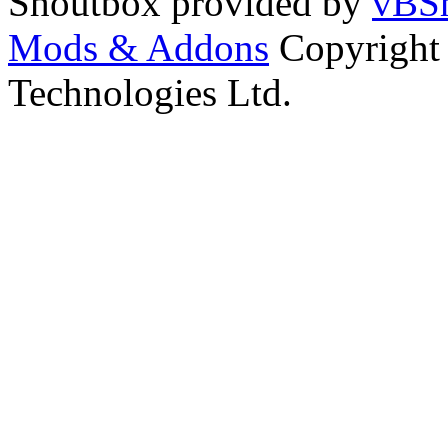
Shoutbox provided by
vBSh
Mods & Addons
Copyright
Technologies Ltd.