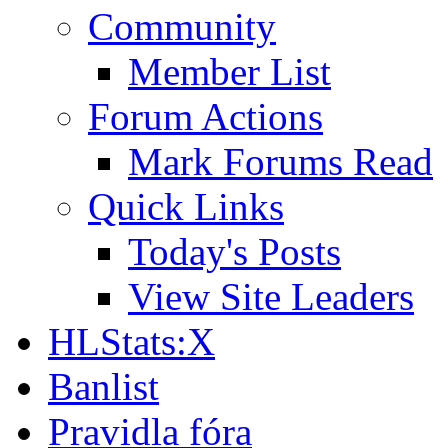
Community
Member List
Forum Actions
Mark Forums Read
Quick Links
Today's Posts
View Site Leaders
HLStats:X
Banlist
Pravidla fóra