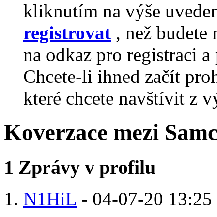
kliknutím na výše uvede
registrovat
, než budete 
na odkaz pro registraci a 
Chcete-li ihned začít pro
které chcete navštívit z v
Koverzace mezi Sam
1
Zprávy v profilu
N1HiL
-
04-07-20
13:25