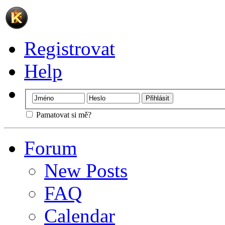
Registrovat
Help
Pamatovat si mě?
Forum
New Posts
FAQ
Calendar