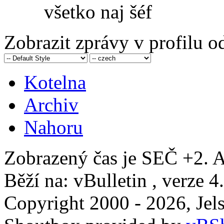
všetko naj šéf
Zobrazit zprávy v profilu 
Kotelna
Archiv
Nahoru
Zobrazený čas je SEČ +2. A
Běží na: vBulletin , verze 4
Copyright 2000 - 2026, Jels