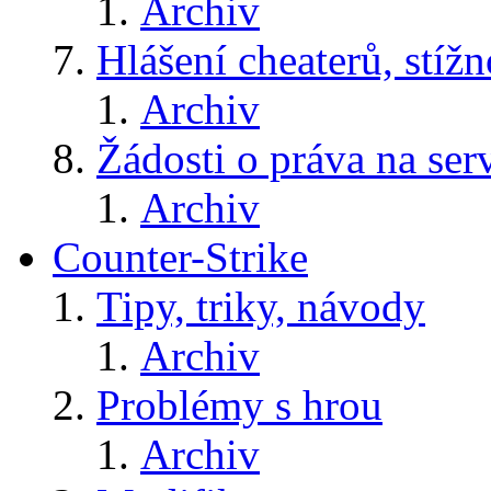
Archiv
Hlášení cheaterů, stížn
Archiv
Žádosti o práva na ser
Archiv
Counter-Strike
Tipy, triky, návody
Archiv
Problémy s hrou
Archiv