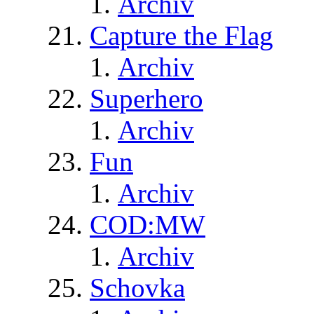
Archiv
Capture the Flag
Archiv
Superhero
Archiv
Fun
Archiv
COD:MW
Archiv
Schovka