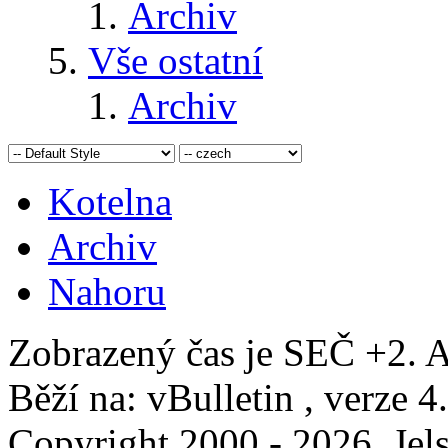
Archiv
Vše ostatní
Archiv
Kotelna
Archiv
Nahoru
Zobrazený čas je SEČ +2. A
Běží na: vBulletin , verze 4
Copyright 2000 - 2026, Jels