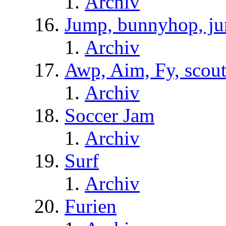
Archiv
Jump, bunnyhop, ju
Archiv
Awp, Aim, Fy, scou
Archiv
Soccer Jam
Archiv
Surf
Archiv
Furien