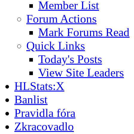
Member List
Forum Actions
Mark Forums Read
Quick Links
Today's Posts
View Site Leaders
HLStats:X
Banlist
Pravidla fóra
Zkracovadlo