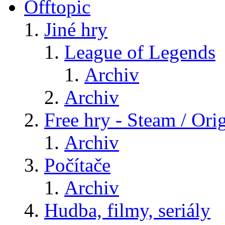
Offtopic
Jiné hry
League of Legends
Archiv
Archiv
Free hry - Steam / Orig
Archiv
Počítače
Archiv
Hudba, filmy, seriály