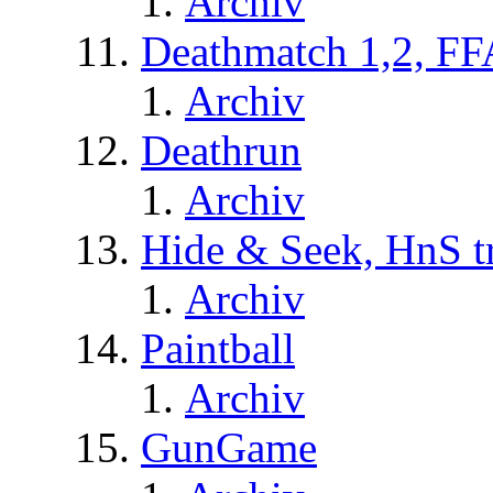
Archiv
Deathmatch 1,2, FF
Archiv
Deathrun
Archiv
Hide & Seek, HnS t
Archiv
Paintball
Archiv
GunGame