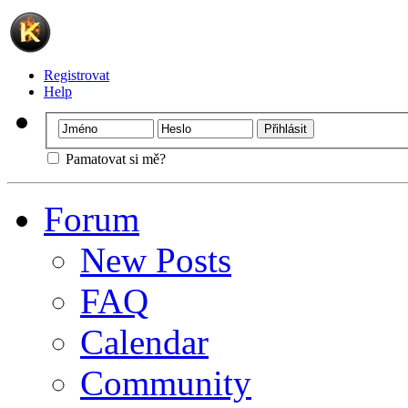
Registrovat
Help
Pamatovat si mě?
Forum
New Posts
FAQ
Calendar
Community