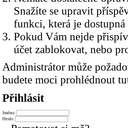
Snažíte se upravit přísp
funkci, která je dostupn
Pokud Vám nejde přispív
účet zablokovat, nebo pro
Administrátor může požad
budete moci prohlédnout tu
Přihlásit
Jméno:
Heslo: