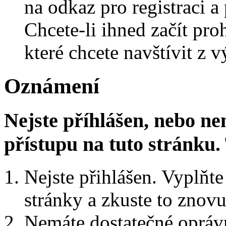
na odkaz pro registraci a 
Chcete-li ihned začít pro
které chcete navštívit z v
Oznámení
Nejste příhlášen, nebo n
přístupu na tuto stránku
Nejste přihlášen. Vyplňte 
stránky a zkuste to znovu
Nemáte dostatečné oprávn