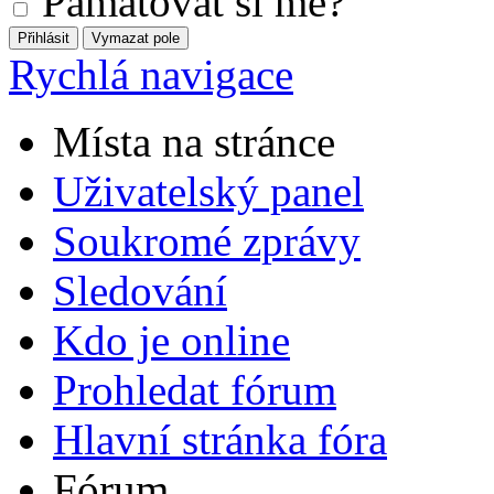
Pamatovat si mě?
Rychlá navigace
Místa na stránce
Uživatelský panel
Soukromé zprávy
Sledování
Kdo je online
Prohledat fórum
Hlavní stránka fóra
Fórum