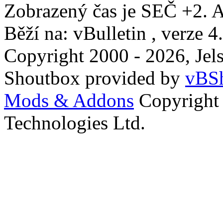
Zobrazený čas je SEČ +2. A
Běží na: vBulletin , verze 4
Copyright 2000 - 2026, Jels
Shoutbox provided by
vBSh
Mods & Addons
Copyright
Technologies Ltd.