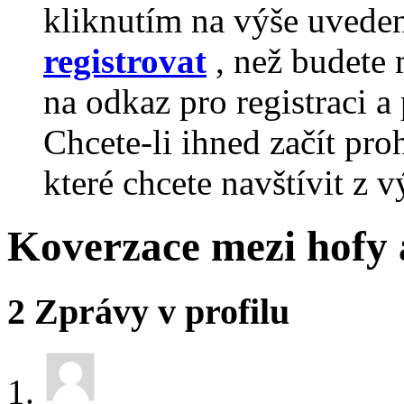
kliknutím na výše uvede
registrovat
, než budete 
na odkaz pro registraci a 
Chcete-li ihned začít pro
které chcete navštívit z v
Koverzace mezi hofy 
2
Zprávy v profilu