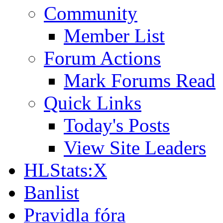
Community
Member List
Forum Actions
Mark Forums Read
Quick Links
Today's Posts
View Site Leaders
HLStats:X
Banlist
Pravidla fóra