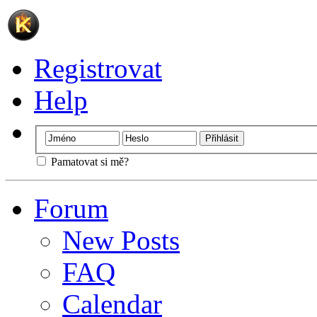
Registrovat
Help
Pamatovat si mě?
Forum
New Posts
FAQ
Calendar