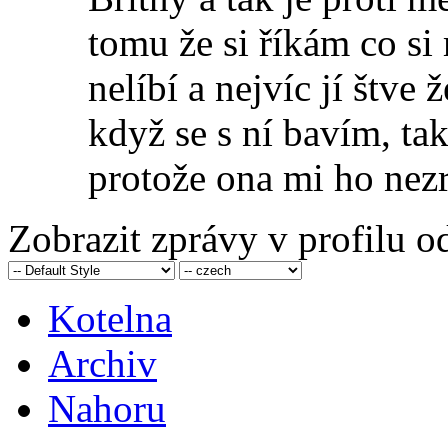
tomu že si říkám co si 
nelíbí a nejvíc jí štv
když se s ní bavím, ta
protože ona mi ho nezr
Zobrazit zprávy v profilu 
Kotelna
Archiv
Nahoru