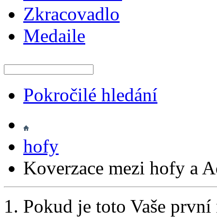
Zkracovadlo
Medaile
Pokročilé hledání
hofy
Koverzace mezi hofy a A
Pokud je toto Vaše první