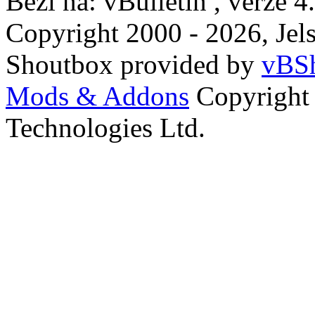
Běží na: vBulletin , verze 4
Copyright 2000 - 2026, Jels
Shoutbox provided by
vBSh
Mods & Addons
Copyright
Technologies Ltd.