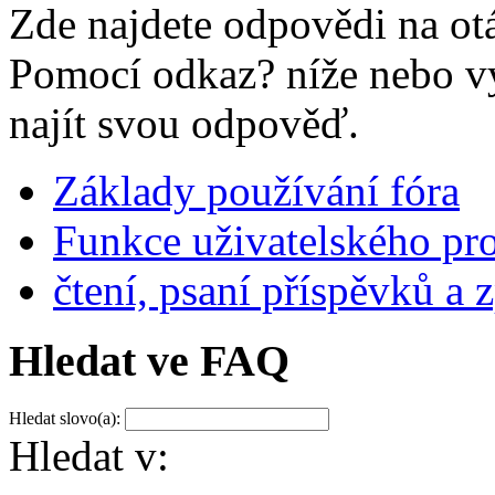
Zde najdete odpovědi na ot
Pomocí odkaz? níže nebo v
najít svou odpověď.
Základy používání fóra
Funkce uživatelského pro
čtení, psaní příspěvků a 
Hledat ve FAQ
Hledat slovo(a):
Hledat v: