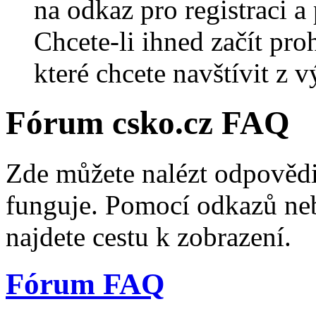
na odkaz pro registraci a 
Chcete-li ihned začít pro
které chcete navštívit z v
Fórum csko.cz FAQ
Zde můžete nalézt odpovědi
funguje. Pomocí odkazů neb
najdete cestu k zobrazení.
Fórum FAQ