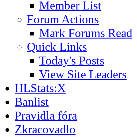
Member List
Forum Actions
Mark Forums Read
Quick Links
Today's Posts
View Site Leaders
HLStats:X
Banlist
Pravidla fóra
Zkracovadlo