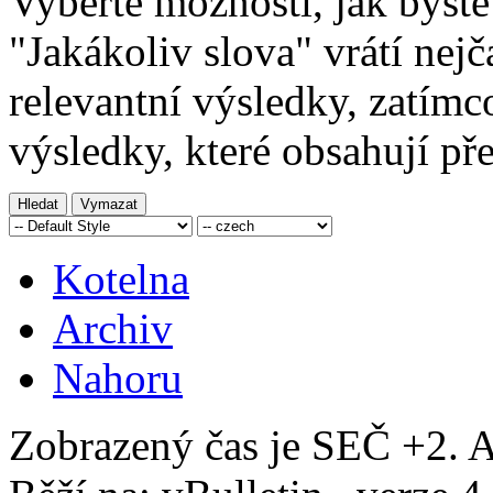
Vyberte možnosti, jak byste
"Jakákoliv slova" vrátí nejč
relevantní výsledky, zatím
výsledky, které obsahují pře
Kotelna
Archiv
Nahoru
Zobrazený čas je SEČ +2. A