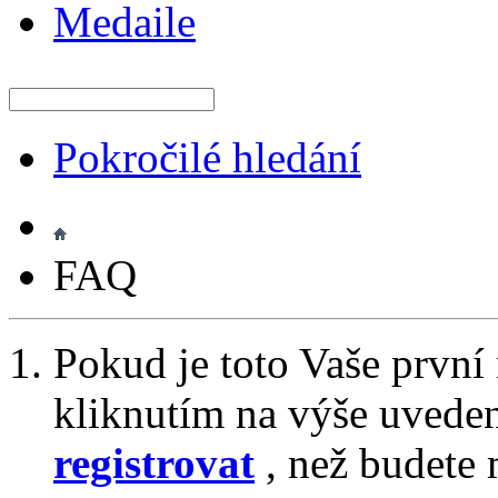
Medaile
Pokročilé hledání
FAQ
Pokud je toto Vaše první
kliknutím na výše uvede
registrovat
, než budete 