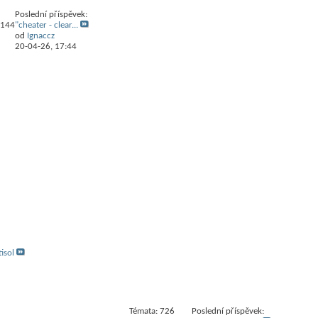
Poslední příspěvek:
,144
"cheater - clear...
od
Ignaccz
20-04-26,
17:44
isol
Témata: 726
Poslední příspěvek: