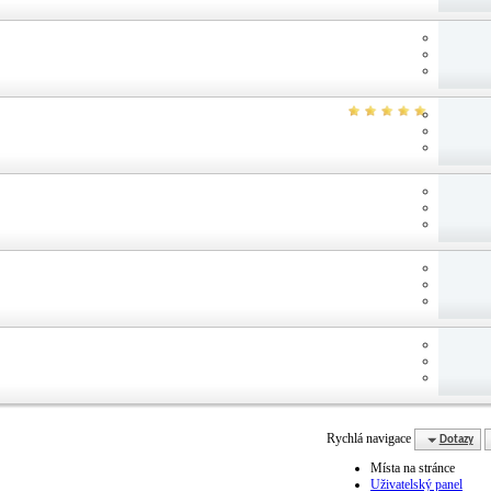
Rychlá navigace
Dotazy
Místa na stránce
Uživatelský panel