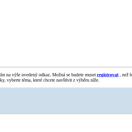
tím na výše uvedený odkaz. Možná se budete muset
registrovat
, než b
vky, vyberte téma, které chcete navštívit z výběru níže.