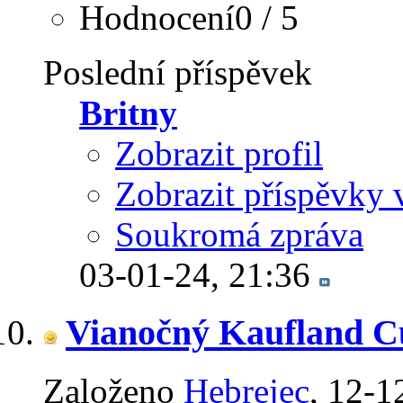
Hodnocení0 / 5
Poslední příspěvek
Britny
Zobrazit profil
Zobrazit příspěvky 
Soukromá zpráva
03-01-24,
21:36
Vianočný Kaufland 
Založeno
Hebrejec
‎, 12-