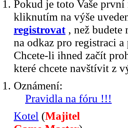
Pokud je toto Vaše první
kliknutím na výše uvede
registrovat
, než budete 
na odkaz pro registraci a 
Chcete-li ihned začít pro
které chcete navštívit z v
Oznámení:
Pravidla na fóru !!!
Kotel
‎(
Majitel