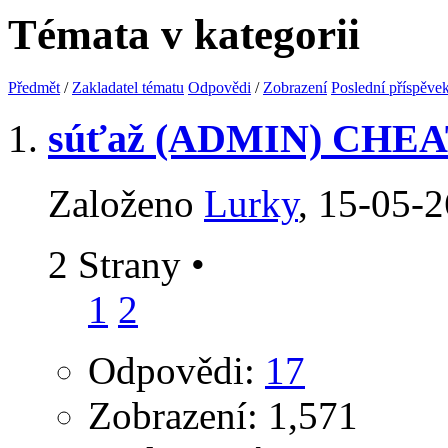
Témata v kategorii
Předmět
/
Zakladatel tématu
Odpovědi
/
Zobrazení
Poslední příspěve
súťaž (ADMIN) CHE
Založeno
Lurky
‎, 15-05-
2 Strany
•
1
2
Odpovědi:
17
Zobrazení: 1,571