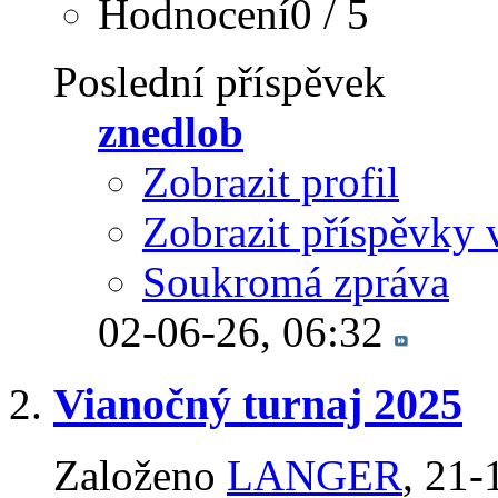
Hodnocení0 / 5
Poslední příspěvek
znedlob
Zobrazit profil
Zobrazit příspěvky 
Soukromá zpráva
02-06-26,
06:32
Vianočný turnaj 2025
Založeno
LANGER
‎, 21