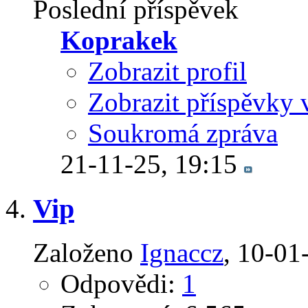
Poslední příspěvek
Koprakek
Zobrazit profil
Zobrazit příspěvky 
Soukromá zpráva
21-11-25,
19:15
Vip
Založeno
Ignaccz
‎, 10-0
Odpovědi:
1