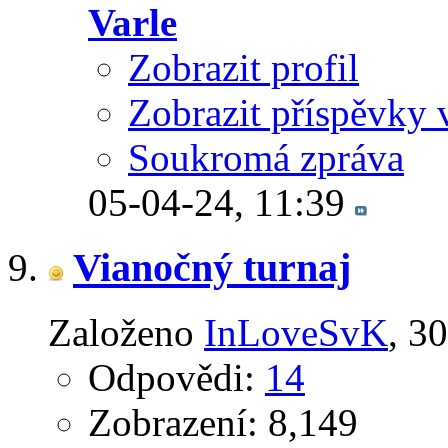
Varle
Zobrazit profil
Zobrazit příspěvky 
Soukromá zpráva
05-04-24,
11:39
Vianočný turnaj
Založeno
InLoveSvK
‎, 
Odpovědi:
14
Zobrazení: 8,149