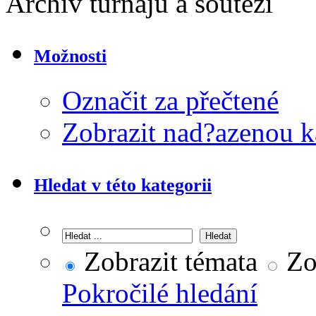
Archiv turnajů a soutěží
Možnosti
Označit za přečtené
Zobrazit nad?azenou k
Hledat v této kategorii
Zobrazit témata
Zob
Pokročilé hledání