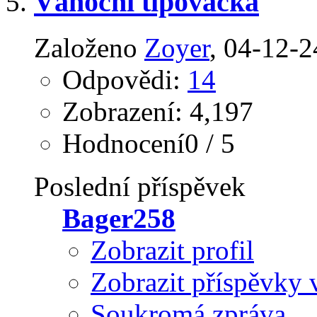
Vánoční tipovačka
Založeno
Zoyer
‎, 04-12-
Odpovědi:
14
Zobrazení: 4,197
Hodnocení0 / 5
Poslední příspěvek
Bager258
Zobrazit profil
Zobrazit příspěvky 
Soukromá zpráva