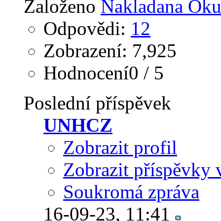
Založeno
Nakladana Oku
Odpovědi:
12
Zobrazení: 7,925
Hodnocení0 / 5
Poslední příspěvek
UNHCZ
Zobrazit profil
Zobrazit příspěvky 
Soukromá zpráva
16-09-23,
11:41