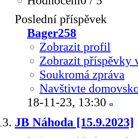
Hodnocení0 / 5
Poslední příspěvek
Bager258
Zobrazit profil
Zobrazit příspěvky 
Soukromá zpráva
Navštivte domovsko
18-11-23,
13:30
JB Náhoda [15.9.2023]