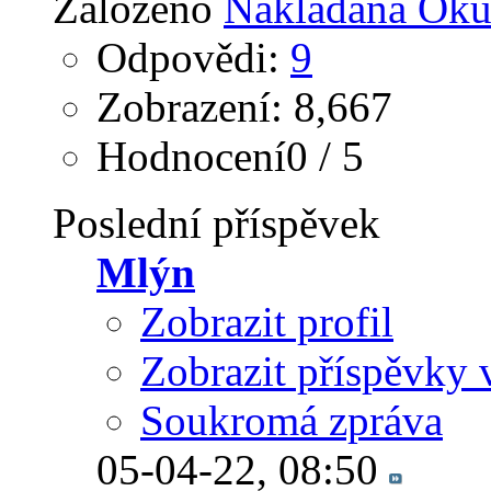
Založeno
Nakladana Oku
Odpovědi:
9
Zobrazení: 8,667
Hodnocení0 / 5
Poslední příspěvek
Mlýn
Zobrazit profil
Zobrazit příspěvky 
Soukromá zpráva
05-04-22,
08:50