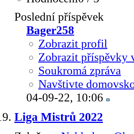
Poslední příspěvek
Bager258
Zobrazit profil
Zobrazit příspěvky 
Soukromá zpráva
Navštivte domovsko
04-09-22,
10:06
Liga Mistrů 2022