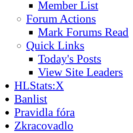
Member List
Forum Actions
Mark Forums Read
Quick Links
Today's Posts
View Site Leaders
HLStats:X
Banlist
Pravidla fóra
Zkracovadlo