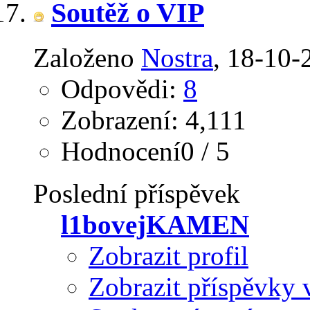
Soutěž o VIP
Založeno
Nostra
‎, 18-10
Odpovědi:
8
Zobrazení: 4,111
Hodnocení0 / 5
Poslední příspěvek
l1bovejKAMEN
Zobrazit profil
Zobrazit příspěvky 