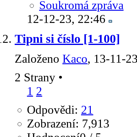
Soukromá zpráva
12-12-23,
22:46
Tipni si číslo [1-100]
Založeno
Kaco
‎, 13-11-2
2 Strany
•
1
2
Odpovědi:
21
Zobrazení: 7,913