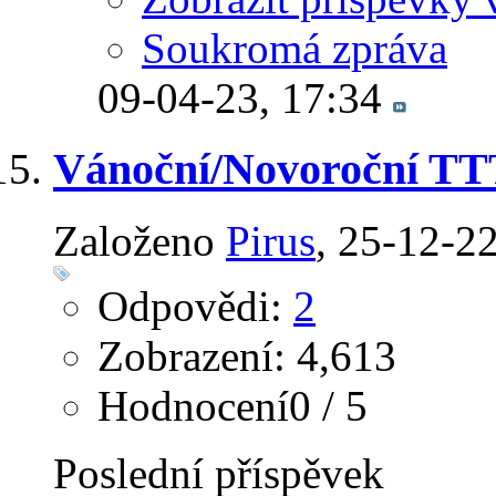
Soukromá zpráva
09-04-23,
17:34
Vánoční/Novoroční TTT 
Založeno
Pirus
‎, 25-12-2
Odpovědi:
2
Zobrazení: 4,613
Hodnocení0 / 5
Poslední příspěvek