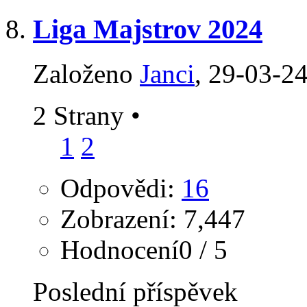
Liga Majstrov 2024
Založeno
Janci
‎, 29-03-2
2 Strany
•
1
2
Odpovědi:
16
Zobrazení: 7,447
Hodnocení0 / 5
Poslední příspěvek