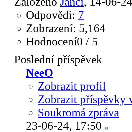
Založeno
Janci
‎, 14-06-2
Odpovědi:
7
Zobrazení: 5,164
Hodnocení0 / 5
Poslední příspěvek
NeeO
Zobrazit profil
Zobrazit příspěvky 
Soukromá zpráva
23-06-24,
17:50