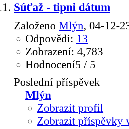
Súťaž - tipni dátum
Založeno
Mlýn
‎, 04-12-2
Odpovědi:
13
Zobrazení: 4,783
Hodnocení5 / 5
Poslední příspěvek
Mlýn
Zobrazit profil
Zobrazit příspěvky 