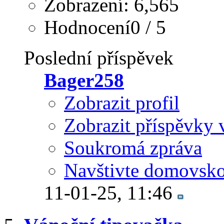
Zobrazení: 6,565
Hodnocení0 / 5
Poslední příspěvek
Bager258
Zobrazit profil
Zobrazit příspěvky 
Soukromá zpráva
Navštivte domovsko
11-01-25,
11:46