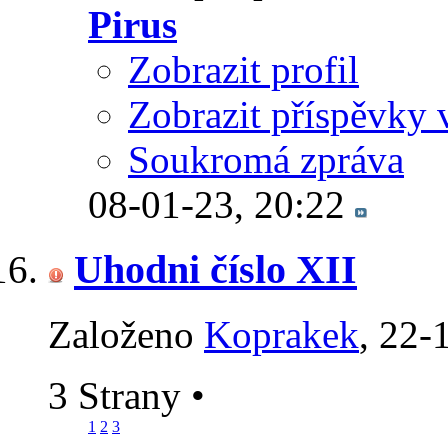
Pirus
Zobrazit profil
Zobrazit příspěvky 
Soukromá zpráva
08-01-23,
20:22
Uhodni číslo XII
Založeno
Koprakek
‎, 22
3 Strany
•
1
2
3