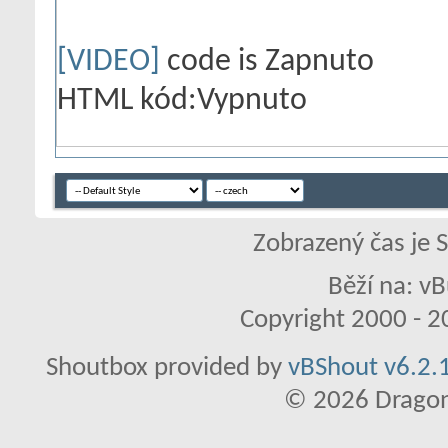
[VIDEO]
code is
Zapnuto
HTML kód:
Vypnuto
Zobrazený čas je 
Běží na: vB
Copyright 2000 - 20
Shoutbox provided by
vBShout v6.2.1
© 2026 Dragon