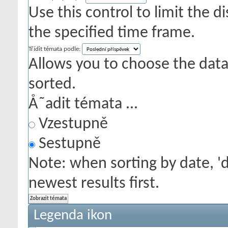
Use this control to limit the 
the specified time frame.
Třídit témata podle:
Allows you to choose the data 
sorted.
Å˜adit témata ...
Vzestupně
Sestupně
Note: when sorting by date, '
newest results first.
Legenda ikon