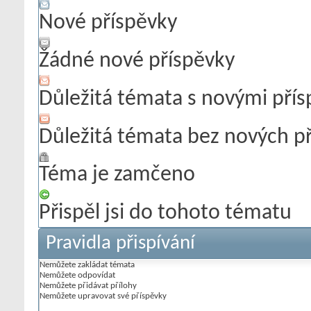
Nové příspěvky
Žádné nové příspěvky
Důležitá témata s novými pří
Důležitá témata bez nových p
Téma je zamčeno
Přispěl jsi do tohoto tématu
Pravidla přispívání
Nemůžete
zakládat témata
Nemůžete
odpovídat
Nemůžete
přidávat přílohy
Nemůžete
upravovat své příspěvky