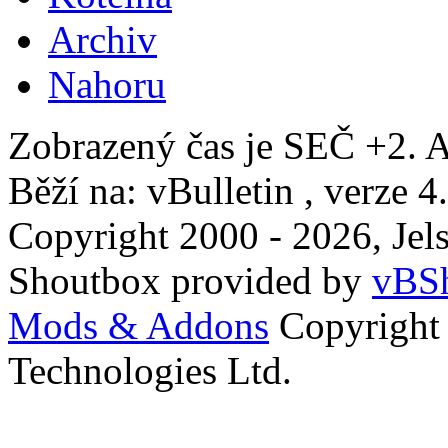
Archiv
Nahoru
Zobrazený čas je SEČ +2. A
Běží na: vBulletin , verze 4
Copyright 2000 - 2026, Jels
Shoutbox provided by
vBSh
Mods & Addons
Copyright
Technologies Ltd.