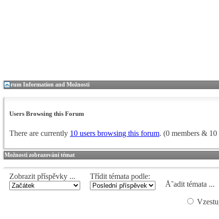
Forum Information and Možnosti
Users Browsing this Forum
There are currently
10 users browsing this forum
. (0 members & 10 
Možnosti zobrazování témat
Zobrazit příspěvky ...
Třídit témata podle:
Å˜adit témata ...
Vzestu