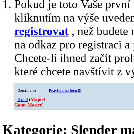
Pokud je toto Vaše první
kliknutím na výše uvede
registrovat
, než budete 
na odkaz pro registraci a 
Chcete-li ihned začít pro
které chcete navštívit z v
Oznámení:
Pravidla na fóru !!!
Kotel
‎(
Majitel
Game Master
)
Kategorie:
Slender m