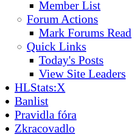
Member List
Forum Actions
Mark Forums Read
Quick Links
Today's Posts
View Site Leaders
HLStats:X
Banlist
Pravidla fóra
Zkracovadlo