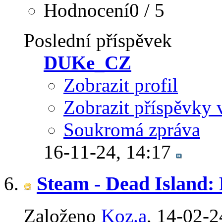
Hodnocení0 / 5
Poslední příspěvek
DUKe_CZ
Zobrazit profil
Zobrazit příspěvky 
Soukromá zpráva
16-11-24,
14:17
Steam - Dead Island: 
Založeno
Koz.a
‎, 14-02-