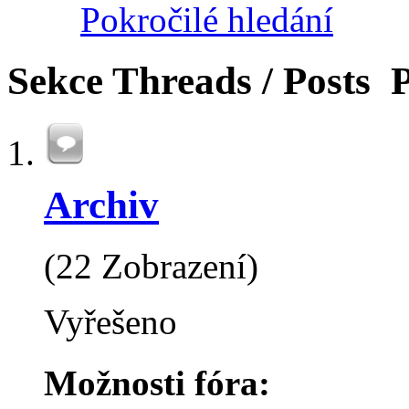
Pokročilé hledání
Sekce
Threads / Posts
P
Archiv
(22 Zobrazení)
Vyřešeno
Možnosti fóra: