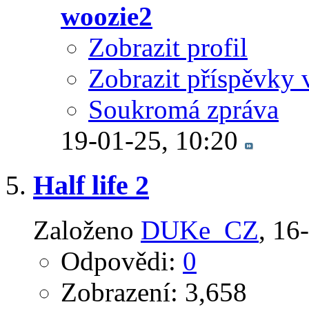
woozie2
Zobrazit profil
Zobrazit příspěvky 
Soukromá zpráva
19-01-25,
10:20
Half life 2
Založeno
DUKe_CZ
‎, 1
Odpovědi:
0
Zobrazení: 3,658