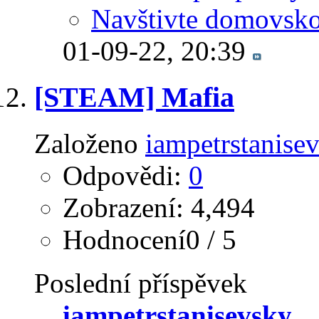
Navštivte domovsko
01-09-22,
20:39
[STEAM] Mafia
Založeno
iampetrstanise
Odpovědi:
0
Zobrazení: 4,494
Hodnocení0 / 5
Poslední příspěvek
iampetrstanisevsky