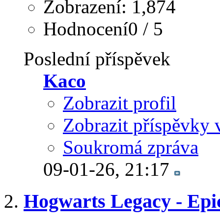
Zobrazení: 1,874
Hodnocení0 / 5
Poslední příspěvek
Kaco
Zobrazit profil
Zobrazit příspěvky 
Soukromá zpráva
09-01-26,
21:17
Hogwarts Legacy - Epi