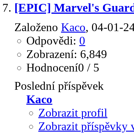
[EPIC] Marvel's Guard
Založeno
Kaco
‎, 04-01-2
Odpovědi:
0
Zobrazení: 6,849
Hodnocení0 / 5
Poslední příspěvek
Kaco
Zobrazit profil
Zobrazit příspěvky 