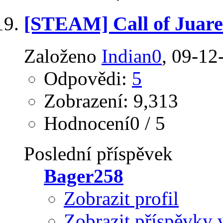
[STEAM] Call of Juare
Založeno
Indian0
‎, 09-1
Odpovědi:
5
Zobrazení: 9,313
Hodnocení0 / 5
Poslední příspěvek
Bager258
Zobrazit profil
Zobrazit příspěvky 