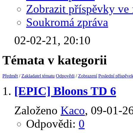
Zobrazit příspěvky ve 
Soukromá zpráva
02-02-21,
20:10
Témata v kategorii
Předmět
/
Zakladatel tématu
Odpovědi
/
Zobrazení
Poslední příspěve
[EPIC] Bloons TD 6
Založeno
Kaco
‎, 09-01-2
Odpovědi:
0