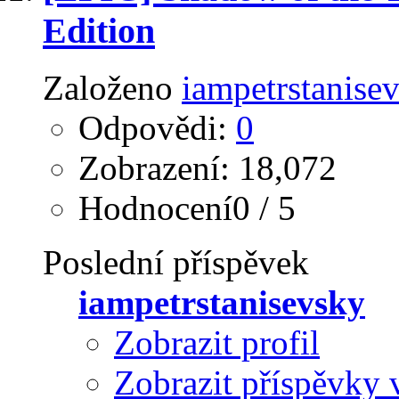
Edition
Založeno
iampetrstanise
Odpovědi:
0
Zobrazení: 18,072
Hodnocení0 / 5
Poslední příspěvek
iampetrstanisevsky
Zobrazit profil
Zobrazit příspěvky 