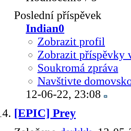
Poslední příspěvek
Indian0
Zobrazit profil
Zobrazit příspěvky 
Soukromá zpráva
Navštivte domovsko
12-06-22,
23:08
[EPIC] Prey