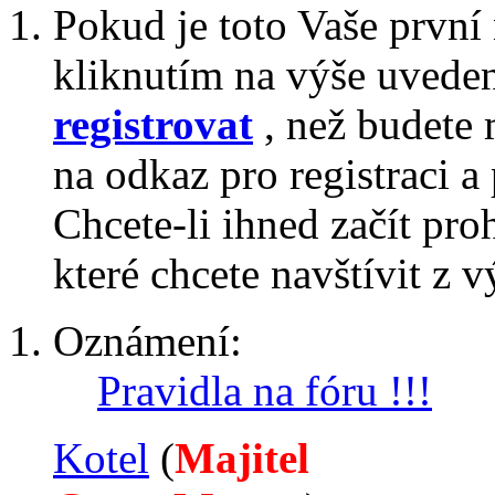
Pokud je toto Vaše první
kliknutím na výše uvede
registrovat
, než budete 
na odkaz pro registraci a 
Chcete-li ihned začít pro
které chcete navštívit z v
Oznámení:
Pravidla na fóru !!!
Kotel
‎(
Majitel