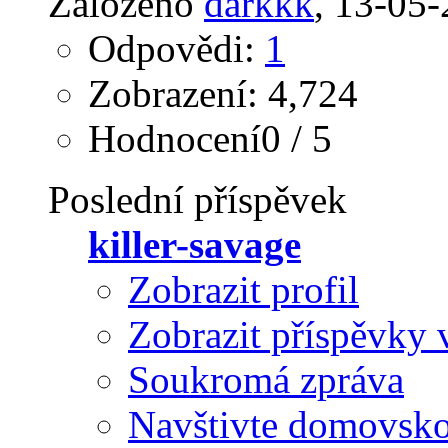
Založeno
darkkk
‎, 13-05
Odpovědi:
1
Zobrazení: 4,724
Hodnocení0 / 5
Poslední příspěvek
killer-savage
Zobrazit profil
Zobrazit příspěvky 
Soukromá zpráva
Navštivte domovsko