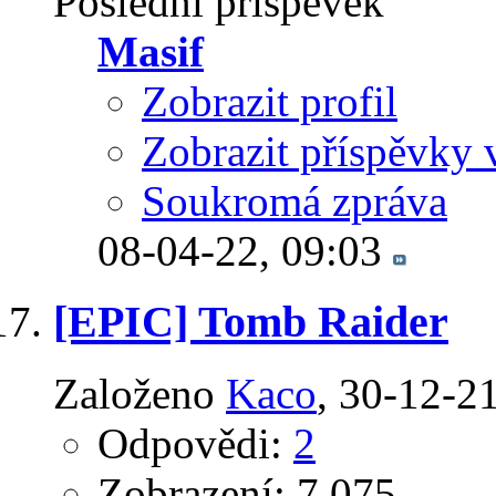
Poslední příspěvek
Masif
Zobrazit profil
Zobrazit příspěvky 
Soukromá zpráva
08-04-22,
09:03
[EPIC] Tomb Raider
Založeno
Kaco
‎, 30-12-2
Odpovědi:
2
Zobrazení: 7,075