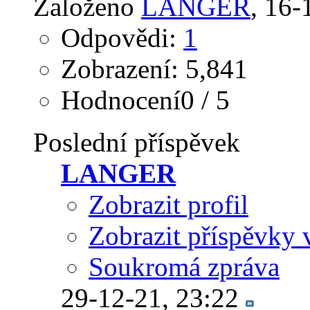
Založeno
LANGER
‎, 16
Odpovědi:
1
Zobrazení: 5,841
Hodnocení0 / 5
Poslední příspěvek
LANGER
Zobrazit profil
Zobrazit příspěvky 
Soukromá zpráva
29-12-21,
23:22