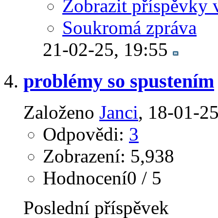
Zobrazit příspěvky 
Soukromá zpráva
21-02-25,
19:55
problémy so spustením
Založeno
Janci
‎, 18-01-2
Odpovědi:
3
Zobrazení: 5,938
Hodnocení0 / 5
Poslední příspěvek