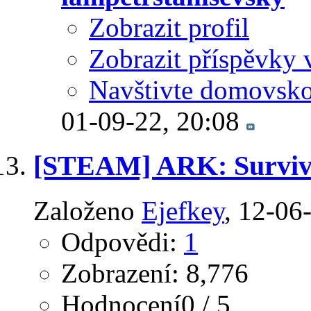
Zobrazit profil
Zobrazit příspěvky 
Navštivte domovsko
01-09-22,
20:08
[STEAM] ARK: Surviv
Založeno
Ejefkey
‎, 12-0
Odpovědi:
1
Zobrazení: 8,776
Hodnocení0 / 5