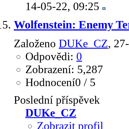
14-05-22,
09:25
Wolfenstein: Enemy Te
Založeno
DUKe_CZ
‎, 2
Odpovědi:
0
Zobrazení: 5,287
Hodnocení0 / 5
Poslední příspěvek
DUKe_CZ
Zobrazit profil