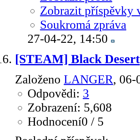
Zobrazit příspěvky 
Soukromá zpráva
27-04-22,
14:50
[STEAM] Black Desert
Založeno
LANGER
‎, 06
Odpovědi:
3
Zobrazení: 5,608
Hodnocení0 / 5