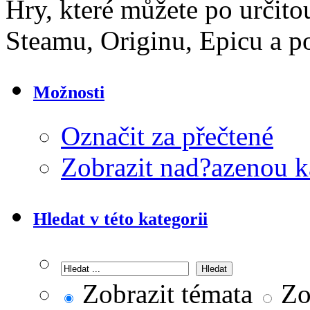
Hry, které můžete po určit
Steamu, Originu, Epicu a p
Možnosti
Označit za přečtené
Zobrazit nad?azenou k
Hledat v této kategorii
Zobrazit témata
Zob