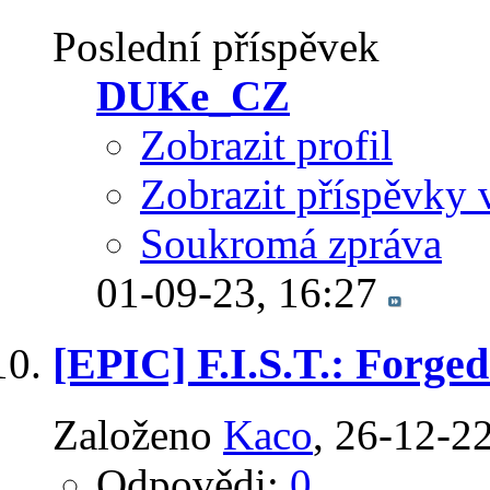
Poslední příspěvek
DUKe_CZ
Zobrazit profil
Zobrazit příspěvky 
Soukromá zpráva
01-09-23,
16:27
[EPIC] F.I.S.T.: Forge
Založeno
Kaco
‎, 26-12-2
Odpovědi:
0