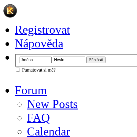
Registrovat
Nápověda
Pamatovat si mě?
Forum
New Posts
FAQ
Calendar