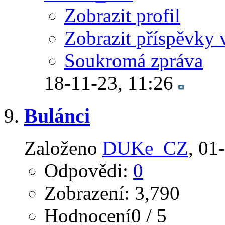
Zobrazit profil
Zobrazit příspěvky 
Soukromá zpráva
18-11-23,
11:26
Bulánci
Založeno
DUKe_CZ
‎, 0
Odpovědi:
0
Zobrazení: 3,790
Hodnocení0 / 5