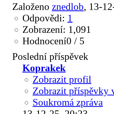
Založeno
znedlob
‎, 13-1
Odpovědi:
1
Zobrazení: 1,091
Hodnocení0 / 5
Poslední příspěvek
Koprakek
Zobrazit profil
Zobrazit příspěvky 
Soukromá zpráva
13-12-25,
20:23