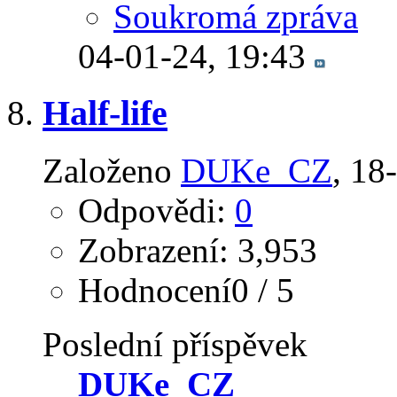
Soukromá zpráva
04-01-24,
19:43
Half-life
Založeno
DUKe_CZ
‎, 1
Odpovědi:
0
Zobrazení: 3,953
Hodnocení0 / 5
Poslední příspěvek
DUKe_CZ