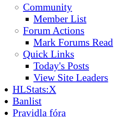
Community
Member List
Forum Actions
Mark Forums Read
Quick Links
Today's Posts
View Site Leaders
HLStats:X
Banlist
Pravidla fóra