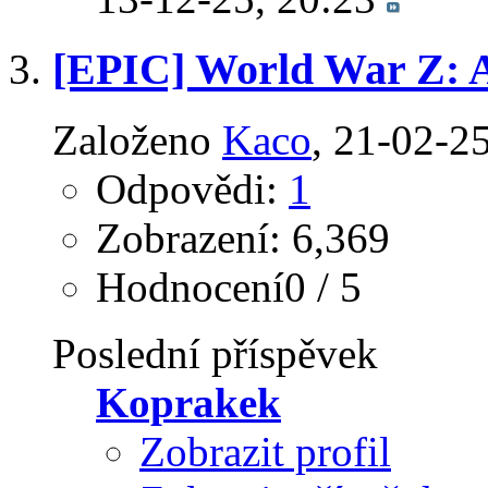
[EPIC] World War Z: 
Založeno
Kaco
‎, 21-02-2
Odpovědi:
1
Zobrazení: 6,369
Hodnocení0 / 5
Poslední příspěvek
Koprakek
Zobrazit profil