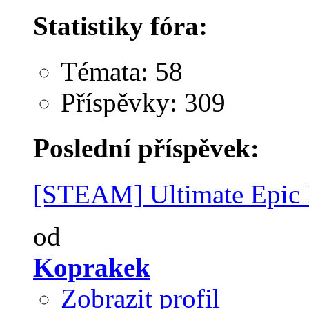
Statistiky fóra:
Témata: 58
Příspěvky: 309
Poslední příspěvek:
[STEAM] Ultimate Epic B
od
Koprakek
Zobrazit profil