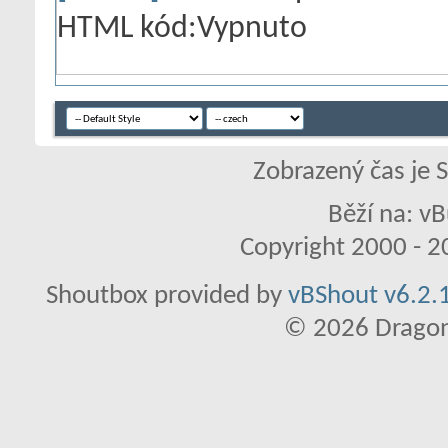
HTML kód:
Vypnuto
Zobrazený čas je 
Běží na: vB
Copyright 2000 - 20
Shoutbox provided by
vBShout v6.2.1
© 2026 Dragon