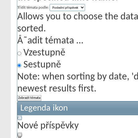
Třídit témata podle:
Allows you to choose the data 
sorted.
Å˜adit témata ...
Vzestupně
Sestupně
Note: when sorting by date, '
newest results first.
Legenda ikon
Nové příspěvky