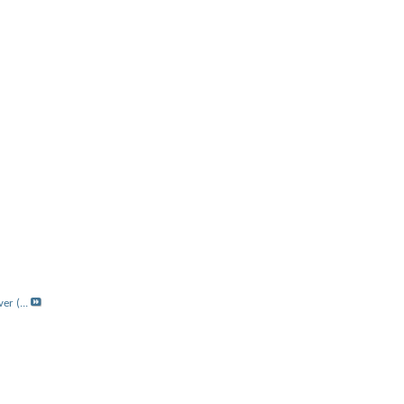
er (...