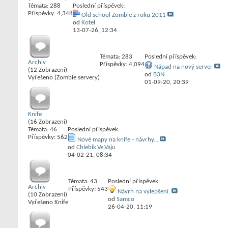
Témata: 288
Poslední příspěvek:
Příspěvky: 4,348
Old school Zombie z roku 2011
od
Kotel
13-07-26,
12:34
Témata: 283
Poslední příspěvek:
Archiv
Příspěvky: 4,094
Nápad na nový server
(12 Zobrazení)
od
B3N
Vyřešeno (Zombie servery)
01-09-20,
20:39
Knife
(16 Zobrazení)
Témata: 46
Poslední příspěvek:
Příspěvky: 562
Nové mapy na knife - návrhy...
od
Chlebik.Ve.Vaju
04-02-21,
08:34
Témata: 43
Poslední příspěvek:
Archiv
Příspěvky: 543
Návrh na vylepšení.
(10 Zobrazení)
od
Samco
Vyřešeno Knife
26-04-20,
11:19