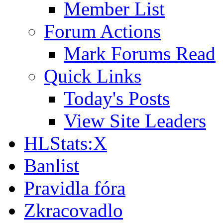
Member List
Forum Actions
Mark Forums Read
Quick Links
Today's Posts
View Site Leaders
HLStats:X
Banlist
Pravidla fóra
Zkracovadlo