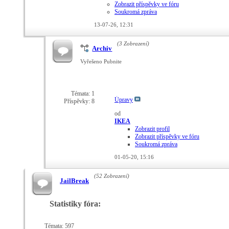
Zobrazit příspěvky ve fóru
Soukromá zpráva
13-07-26,
12:31
(3 Zobrazení)
Archiv
Vyřešeno Pubnite
Témata: 1
Úpravy
Příspěvky: 8
od
IKEA
Zobrazit profil
Zobrazit příspěvky ve fóru
Soukromá zpráva
01-05-20,
15:16
(52 Zobrazení)
JailBreak
Statistiky fóra:
Témata: 597