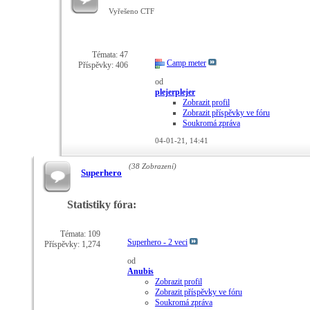
Vyřešeno CTF
Témata: 47
Camp meter
Příspěvky: 406
od
plejerplejer
Zobrazit profil
Zobrazit příspěvky ve fóru
Soukromá zpráva
04-01-21,
14:41
(38 Zobrazení)
Superhero
Statistiky fóra:
Témata: 109
Superhero - 2 veci
Příspěvky: 1,274
od
Anubis
Zobrazit profil
Zobrazit příspěvky ve fóru
Soukromá zpráva