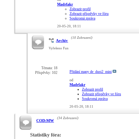
Madrfakr
Zobrazit profil
Zobrazit příspěvky ve fóru
Soukromá zpráva
20-05-20,
18:11
(10 Zobrazení)
Archiv
Vyřešeno Fun
Témata: 18
Přidání mapy de_dust2_mini
Příspěvky: 102
od
Madrfakr
Zobrazit profil
Zobrazit příspěvky ve fóru
Soukromá zpráva
20-05-20,
18:11
(34 Zobrazení)
COD:MW
Statistiky fóra: