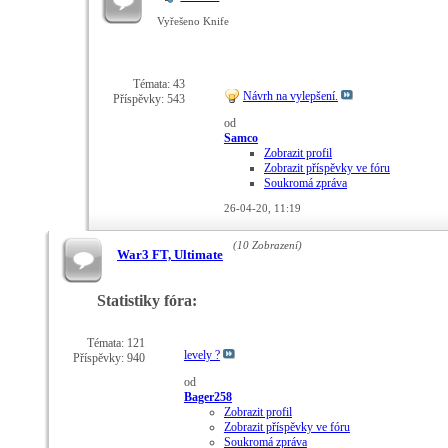
Vyřešeno Knife
Témata: 43
Návrh na vylepšení.
Příspěvky: 543
od
Samco
Zobrazit profil
Zobrazit příspěvky ve fóru
Soukromá zpráva
26-04-20,
11:19
(10 Zobrazení)
War3 FT, Ultimate
Statistiky fóra:
Témata: 121
levely ?
Příspěvky: 940
od
Bager258
Zobrazit profil
Zobrazit příspěvky ve fóru
Soukromá zpráva