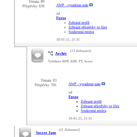
Témata: 89
AWP - vyradenie máp
Příspěvky: 639
od
Fuxxo
Zobrazit profil
Zobrazit příspěvky ve fóru
Soukromá zpráva
10-01-21,
21:31
(13 Zobrazení)
Archiv
Vyřešeno AWP, AIM, FY, Scout
Témata: 83
AWP - vyradenie máp
Příspěvky: 591
od
Fuxxo
Zobrazit profil
Zobrazit příspěvky ve fóru
Soukromá zpráva
10-01-21,
21:31
(11 Zobrazení)
Soccer Jam