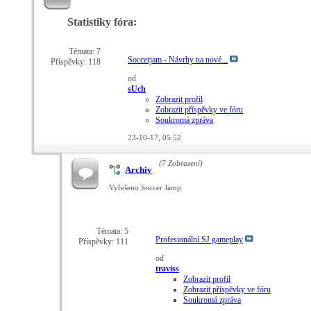
Statistiky fóra:
Témata: 7
Soccerjam - Návrhy na nové...
Příspěvky: 118
od
sUch
Zobrazit profil
Zobrazit příspěvky ve fóru
Soukromá zpráva
23-10-17,
05:52
(7 Zobrazení)
Archiv
Vyřešeno Soccer Jamp
Témata: 5
Profesionální SJ gameplay
Příspěvky: 111
od
traviss
Zobrazit profil
Zobrazit příspěvky ve fóru
Soukromá zpráva