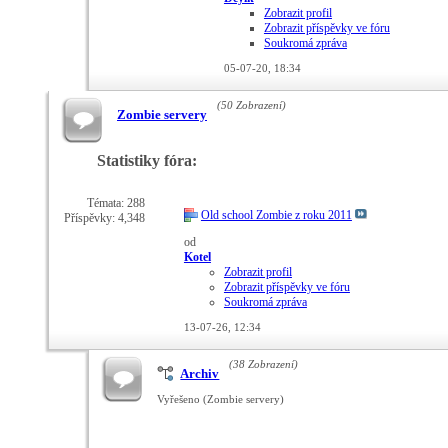
Zobrazit profil
Zobrazit příspěvky ve fóru
Soukromá zpráva
05-07-20,
18:34
(50 Zobrazení)
Zombie servery
Statistiky fóra:
Témata: 288
Old school Zombie z roku 2011
Příspěvky: 4,348
od
Kotel
Zobrazit profil
Zobrazit příspěvky ve fóru
Soukromá zpráva
13-07-26,
12:34
(38 Zobrazení)
Archiv
Vyřešeno (Zombie servery)