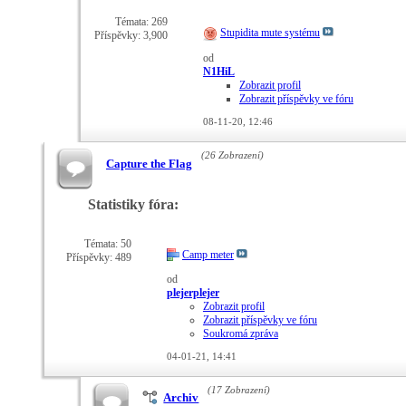
Témata: 269
Stupidita mute systému
Příspěvky: 3,900
od
N1HiL
Zobrazit profil
Zobrazit příspěvky ve fóru
08-11-20,
12:46
(26 Zobrazení)
Capture the Flag
Statistiky fóra:
Témata: 50
Camp meter
Příspěvky: 489
od
plejerplejer
Zobrazit profil
Zobrazit příspěvky ve fóru
Soukromá zpráva
04-01-21,
14:41
(17 Zobrazení)
Archiv