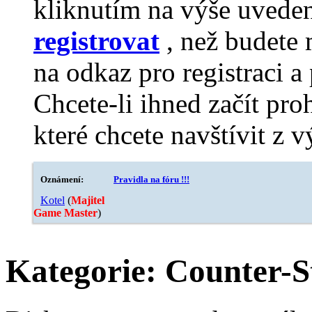
kliknutím na výše uvede
registrovat
, než budete 
na odkaz pro registraci a 
Chcete-li ihned začít pro
které chcete navštívit z v
Oznámení:
Pravidla na fóru !!!
Kotel
‎(
Majitel
Game Master
)
Kategorie:
Counter-St