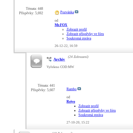
Témata: 448
Pozvánka
Příspěvky: 5,692
od
Mr.FOX
Zobrazit profil
Zobrazit příspěvky ve fóru
Soukromá zpráva
26-12-22,
16:59
(24 Zobrazení)
Archiv
Vyřešeno COD:MW
Témata: 441
Rambo
Příspěvky: 5,607
od
Reiyo
Zobrazit profil
Zobrazit příspěvky ve fóru
Soukromá zpráva
27-10-20,
15:22