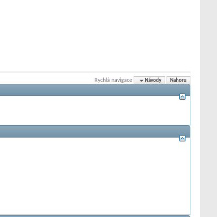
Rychlá navigace
Návody
Nahoru