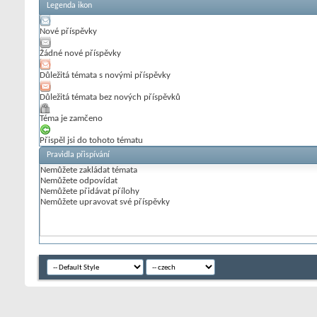
Legenda ikon
Nové příspěvky
Žádné nové příspěvky
Důležitá témata s novými příspěvky
Důležitá témata bez nových příspěvků
Téma je zamčeno
Přispěl jsi do tohoto tématu
Pravidla přispívání
Nemůžete
zakládat témata
Nemůžete
odpovídat
Nemůžete
přidávat přílohy
Nemůžete
upravovat své příspěvky