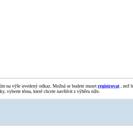
tím na výše uvedený odkaz. Možná se budete muset
registrovat
, než b
vky, vyberte téma, které chcete navštívit z výběru níže.