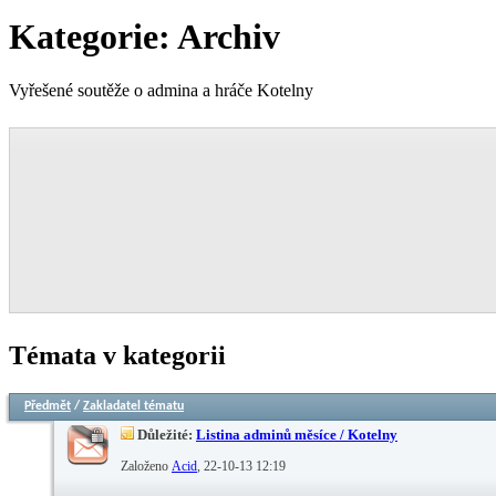
Kategorie:
Archiv
Vyřešené soutěže o admina a hráče Kotelny
Témata v kategorii
Předmět
/
Zakladatel tématu
Důležité:
Listina adminů měsíce / Kotelny
Založeno
Acid
‎, 22-10-13 12:19