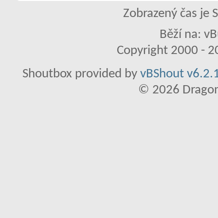
Zobrazený čas je 
Běží na: vB
Copyright 2000 - 20
Shoutbox provided by
vBShout v6.2.1
© 2026 Dragon