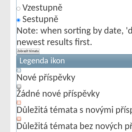
Vzestupně
Sestupně
Note: when sorting by date, '
newest results first.
Legenda ikon
Nové příspěvky
Žádné nové příspěvky
Důležitá témata s novými pří
Důležitá témata bez nových p