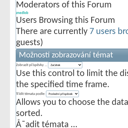
Moderators of this Forum
znedlob
Users Browsing this Forum
There are currently
7 users br
guests)
Možnosti zobrazování témat
Zobrazit příspěvky ...
Use this control to limit the 
the specified time frame.
Třídit témata podle:
Allows you to choose the data 
sorted.
Å˜adit témata ...