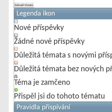
Legenda ikon
Nové příspěvky
Žádné nové příspěvky
Důležitá témata s novými pří
Důležitá témata bez nových p
Téma je zamčeno
Přispěl jsi do tohoto tématu
Pravidla přispívání