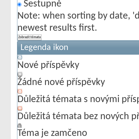
Sestupně
Note: when sorting by date, '
newest results first.
Legenda ikon
Nové příspěvky
Žádné nové příspěvky
Důležitá témata s novými pří
Důležitá témata bez nových p
Téma je zamčeno