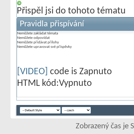
Přispěl jsi do tohoto tématu
Pravidla přispívání
Nemůžete
zakládat témata
Nemůžete
odpovídat
Nemůžete
přidávat přílohy
Nemůžete
upravovat své příspěvky
[VIDEO]
code is
Zapnuto
HTML kód:
Vypnuto
Zobrazený čas je 