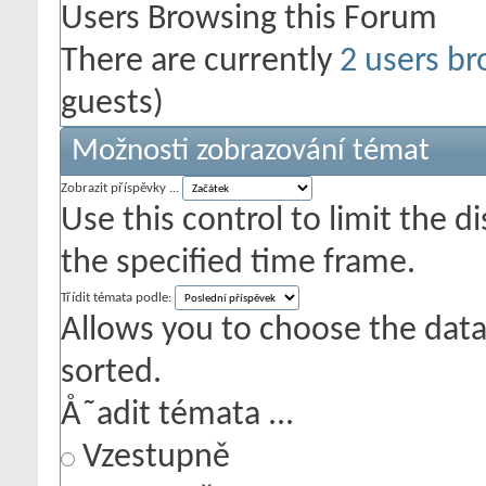
Users Browsing this Forum
There are currently
2 users br
guests)
Možnosti zobrazování témat
Zobrazit příspěvky ...
Use this control to limit the 
the specified time frame.
Třídit témata podle:
Allows you to choose the data 
sorted.
Å˜adit témata ...
Vzestupně