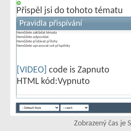
Přispěl jsi do tohoto tématu
Pravidla přispívání
Nemůžete
zakládat témata
Nemůžete
odpovídat
Nemůžete
přidávat přílohy
Nemůžete
upravovat své příspěvky
[VIDEO]
code is
Zapnuto
HTML kód:
Vypnuto
Zobrazený čas je 