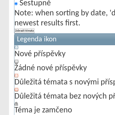
Sestupně
Note: when sorting by date, '
newest results first.
Legenda ikon
Nové příspěvky
Žádné nové příspěvky
Důležitá témata s novými pří
Důležitá témata bez nových p
Téma je zamčeno