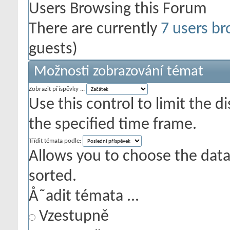
Users Browsing this Forum
There are currently
7 users br
guests)
Možnosti zobrazování témat
Zobrazit příspěvky ...
Use this control to limit the 
the specified time frame.
Třídit témata podle:
Allows you to choose the data 
sorted.
Å˜adit témata ...
Vzestupně