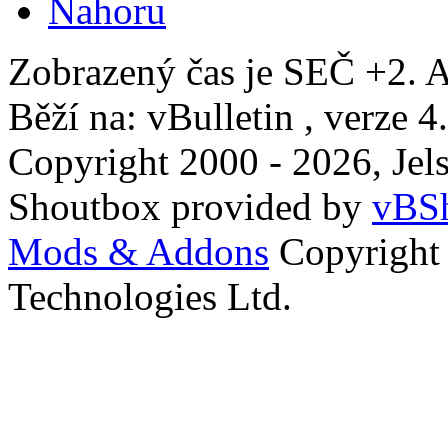
Nahoru
Zobrazený čas je SEČ +2. A
Běží na: vBulletin , verze 4
Copyright 2000 - 2026, Jels
Shoutbox provided by
vBSh
Mods & Addons
Copyright
Technologies Ltd.