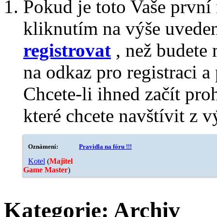
Pokud je toto Vaše první
kliknutím na výše uvede
registrovat
, než budete 
na odkaz pro registraci a 
Chcete-li ihned začít pro
které chcete navštívit z v
Oznámení:
Pravidla na fóru !!!
Kotel
‎(
Majitel
Game Master
)
Kategorie:
Archiv