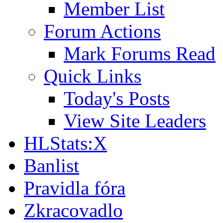
Member List
Forum Actions
Mark Forums Read
Quick Links
Today's Posts
View Site Leaders
HLStats:X
Banlist
Pravidla fóra
Zkracovadlo