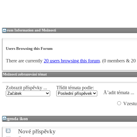
Forum Information and Možnosti
Users Browsing this Forum
There are currently
20 users browsing this forum
. (0 members & 20 
Možnosti zobrazování témat
Zobrazit příspěvky ...
Třídit témata podle:
Å˜adit témata ...
Vzestu
Legenda ikon
Nové příspěvky