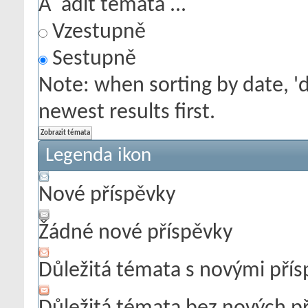
Å˜adit témata ...
Vzestupně
Sestupně
Note: when sorting by date, '
newest results first.
Legenda ikon
Nové příspěvky
Žádné nové příspěvky
Důležitá témata s novými pří