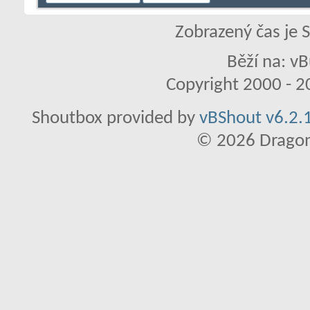
Zobrazený čas je 
Běží na: vB
Copyright 2000 - 20
Shoutbox provided by
vBShout v6.2.1
© 2026 Dragon