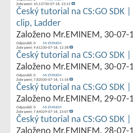
Zobrazení: 10,137
30-07-16,
23:15
Český tutorial na CS:GO SDK |
clip, Ladder
Založeno
Mr.EMINEM
‎, 30-07-
Odpovědi:
0
Mr.EMINEM
Zobrazení: 9,612
30-07-16,
12:38
Český tutorial na CS:GO SDK | 
Založeno
Mr.EMINEM
‎, 30-07-
Odpovědi:
0
Mr.EMINEM
Zobrazení: 7,820
30-07-16,
11:16
Český tutorial na CS:GO SDK |
Založeno
Mr.EMINEM
‎, 29-07-
Odpovědi:
0
Mr.EMINEM
Zobrazení: 7,640
29-07-16,
23:07
Český tutorial na CS:GO SDK | 
Založeno
Mr.EMINEM
‎, 28-07-