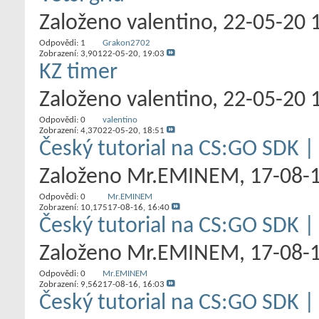
Založeno
valentino
‎, 22-05-20 
Odpovědi:
1
Grakon2702
Zobrazení: 3,901
22-05-20,
19:03
KZ timer
Založeno
valentino
‎, 22-05-20 
Odpovědi:
0
valentino
Zobrazení: 4,370
22-05-20,
18:51
Český tutorial na CS:GO SDK |
Založeno
Mr.EMINEM
‎, 17-08-
Odpovědi:
0
Mr.EMINEM
Zobrazení: 10,175
17-08-16,
16:40
Český tutorial na CS:GO SDK |
Založeno
Mr.EMINEM
‎, 17-08-
Odpovědi:
0
Mr.EMINEM
Zobrazení: 9,562
17-08-16,
16:03
Český tutorial na CS:GO SDK | 