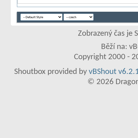
Zobrazený čas je 
Běží na: vB
Copyright 2000 - 20
Shoutbox provided by
vBShout v6.2.1
© 2026 Dragon