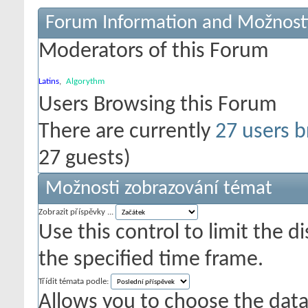
Forum Information and Možnost
Moderators of this Forum
Latins
,
Algorythm
Users Browsing this Forum
There are currently
27 users b
27 guests)
Možnosti zobrazování témat
Zobrazit příspěvky ...
Use this control to limit the 
the specified time frame.
Třídit témata podle:
Allows you to choose the data 