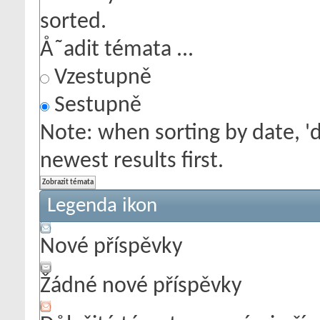
sorted.
Å˜adit témata ...
Vzestupně
Sestupně
Note: when sorting by date, '
newest results first.
Legenda ikon
Nové příspěvky
Žádné nové příspěvky