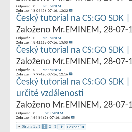
Odpovědi:
0
Mr.EMINEM
Zobrazení: 8,044
28-07-16,
13:32
Český tutorial na CS:GO SDK | 
Založeno
Mr.EMINEM
‎, 28-07-
Odpovědi:
0
Mr.EMINEM
Zobrazení: 8,425
28-07-16,
13:05
Český tutorial na CS:GO SDK |
Založeno
Mr.EMINEM
‎, 28-07-
Odpovědi:
0
Mr.EMINEM
Zobrazení: 9,994
28-07-16,
12:16
Český tutorial na CS:GO SDK | 
určité vzdálenosti
Založeno
Mr.EMINEM
‎, 28-07-
Odpovědi:
0
Mr.EMINEM
Zobrazení: 64,848
28-07-16,
10:56
Strana 1 z 3
1
2
3
Poslední