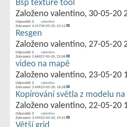
Bsp texture tool
Založeno
valentino
‎, 30-05-20 
Odpovědi:
0
valentino
Zobrazení: 4,517
30-05-20,
23:12
Resgen
Založeno
valentino
‎, 27-05-20 
Odpovědi:
0
valentino
Zobrazení: 5,660
27-05-20,
22:06
video na mapě
Založeno
valentino
‎, 23-05-20 
Odpovědi:
0
valentino
Zobrazení: 3,496
23-05-20,
16:28
Kopírování světla z modelu n
Založeno
valentino
‎, 22-05-20 
Odpovědi:
0
valentino
Zobrazení: 3,949
22-05-20,
19:25
Větší grid