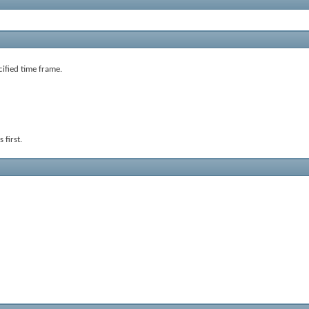
cified time frame.
 first.