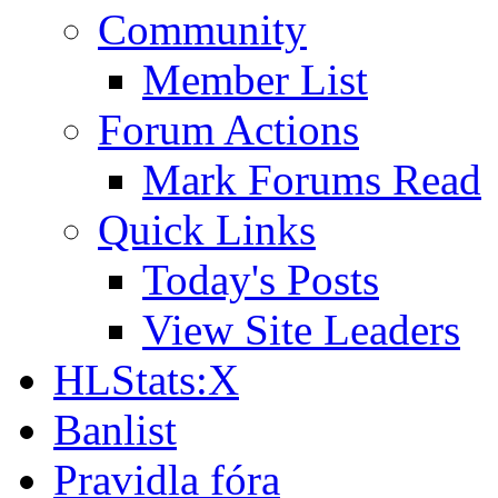
Community
Member List
Forum Actions
Mark Forums Read
Quick Links
Today's Posts
View Site Leaders
HLStats:X
Banlist
Pravidla fóra