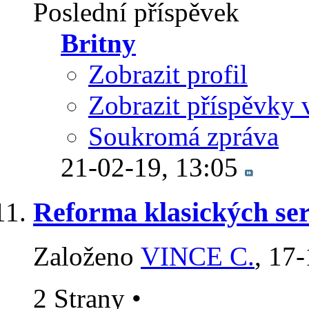
Poslední příspěvek
Britny
Zobrazit profil
Zobrazit příspěvky 
Soukromá zpráva
21-02-19,
13:05
Reforma klasických se
Založeno
VINCE C.
‎, 17
2 Strany
•