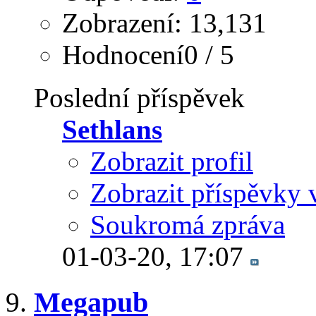
Zobrazení: 13,131
Hodnocení0 / 5
Poslední příspěvek
Sethlans
Zobrazit profil
Zobrazit příspěvky 
Soukromá zpráva
01-03-20,
17:07
Megapub