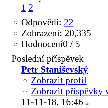
1
2
Odpovědi:
22
Zobrazení: 20,335
Hodnocení0 / 5
Poslední příspěvek
Petr Staniševský
Zobrazit profil
Zobrazit příspěvky 
11-11-18,
16:46