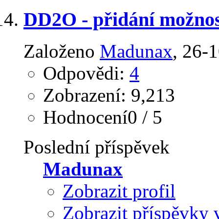
DD2O - přidání možnos
Založeno
Madunax
‎, 26-
Odpovědi:
4
Zobrazení: 9,213
Hodnocení0 / 5
Poslední příspěvek
Madunax
Zobrazit profil
Zobrazit příspěvky 