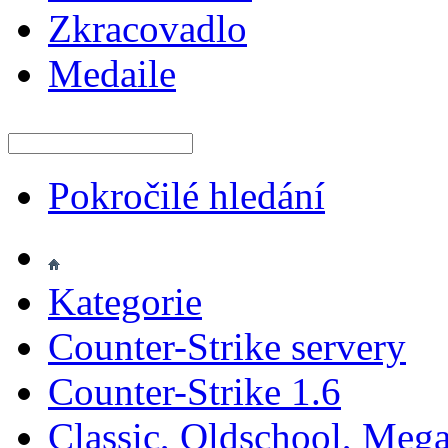
Zkracovadlo
Medaile
Pokročilé hledání
Kategorie
Counter-Strike servery
Counter-Strike 1.6
Classic, Oldschool, Meg