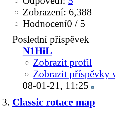
Odpovědi:
5
Zobrazení: 6,388
Hodnocení0 / 5
Poslední příspěvek
N1HiL
Zobrazit profil
Zobrazit příspěvky 
08-01-21,
11:25
Classic rotace map