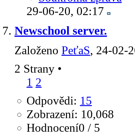
29-06-20,
02:17
Newschool server.
Založeno
PeťaS
‎, 24-02-
2 Strany
•
1
2
Odpovědi:
15
Zobrazení: 10,068
Hodnocení0 / 5