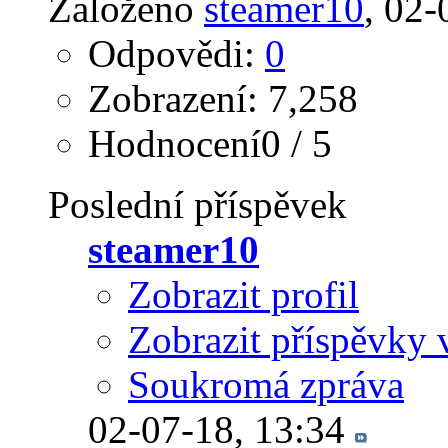
Založeno
steamer10
‎, 02
Odpovědi:
0
Zobrazení: 7,258
Hodnocení0 / 5
Poslední příspěvek
steamer10
Zobrazit profil
Zobrazit příspěvky 
Soukromá zpráva
02-07-18,
13:34