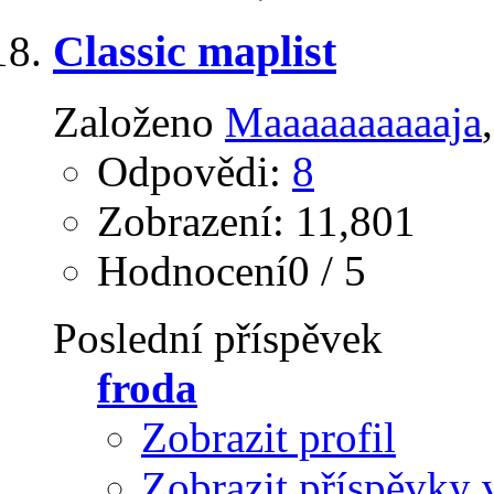
Classic maplist
Založeno
Maaaaaaaaaaja
Odpovědi:
8
Zobrazení: 11,801
Hodnocení0 / 5
Poslední příspěvek
froda
Zobrazit profil
Zobrazit příspěvky 