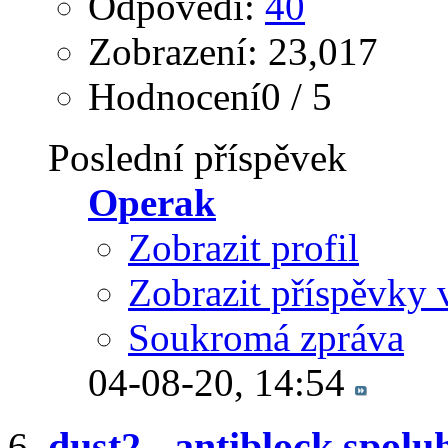
Odpovědi:
40
Zobrazení: 23,017
Hodnocení0 / 5
Poslední příspěvek
Operak
Zobrazit profil
Zobrazit příspěvky 
Soukromá zpráva
04-08-20,
14:54
dust2 - antiblock spolu