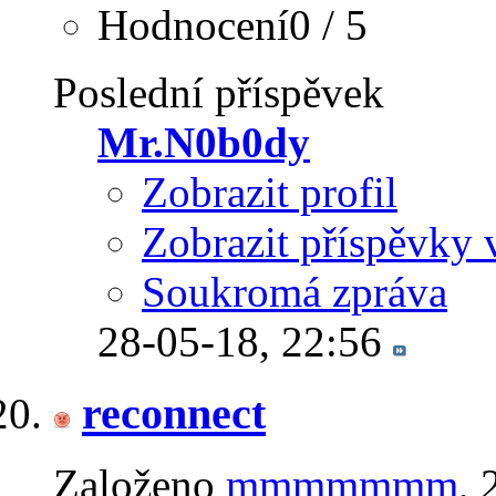
Hodnocení0 / 5
Poslední příspěvek
Mr.N0b0dy
Zobrazit profil
Zobrazit příspěvky 
Soukromá zpráva
28-05-18,
22:56
reconnect
Založeno
mmmmmmm
‎,