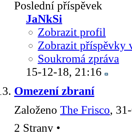
Poslední příspěvek
JaNkSi
Zobrazit profil
Zobrazit příspěvky 
Soukromá zpráva
15-12-18,
21:16
Omezení zbraní
Založeno
The Frisco
‎, 3
2 Strany
•