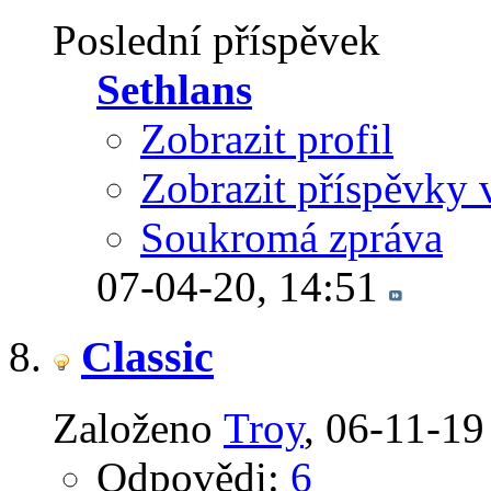
Poslední příspěvek
Sethlans
Zobrazit profil
Zobrazit příspěvky 
Soukromá zpráva
07-04-20,
14:51
Classic
Založeno
Troy
‎, 06-11-1
Odpovědi:
6