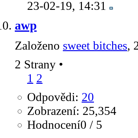
23-02-19,
14:31
awp
Založeno
sweet bitches
‎,
2 Strany
•
1
2
Odpovědi:
20
Zobrazení: 25,354
Hodnocení0 / 5