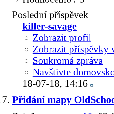
Poslední příspěvek
killer-savage
Zobrazit profil
Zobrazit příspěvky 
Soukromá zpráva
Navštivte domovsko
18-07-18,
14:16
Přidání mapy OldScho