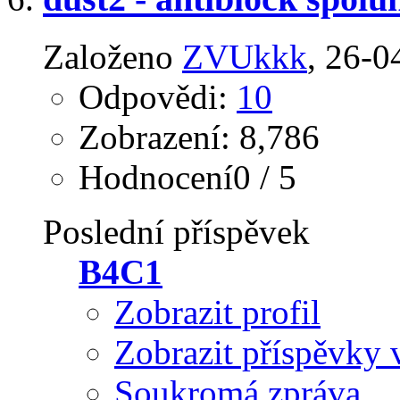
Založeno
ZVUkkk
‎, 26-
Odpovědi:
10
Zobrazení: 8,786
Hodnocení0 / 5
Poslední příspěvek
B4C1
Zobrazit profil
Zobrazit příspěvky 
Soukromá zpráva