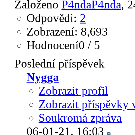
Založeno
P4ndaP4nda
‎,
Odpovědi:
2
Zobrazení: 8,693
Hodnocení0 / 5
Poslední příspěvek
Nygga
Zobrazit profil
Zobrazit příspěvky 
Soukromá zpráva
06-01-21,
16:03