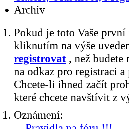
Archiv
Pokud je toto Vaše první
kliknutím na výše uvede
registrovat
, než budete 
na odkaz pro registraci a 
Chcete-li ihned začít pro
které chcete navštívit z v
Oznámení:
Pravidla na fóru !!!