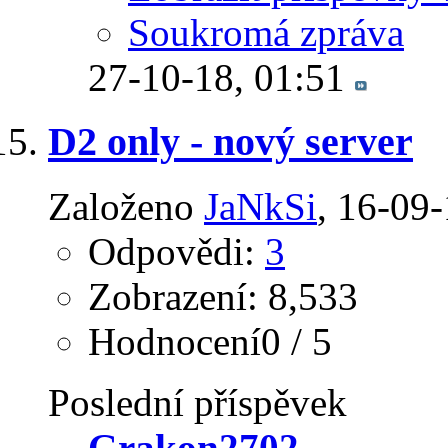
Soukromá zpráva
27-10-18,
01:51
D2 only - nový server
Založeno
JaNkSi
‎, 16-09
Odpovědi:
3
Zobrazení: 8,533
Hodnocení0 / 5
Poslední příspěvek
Grakon2702