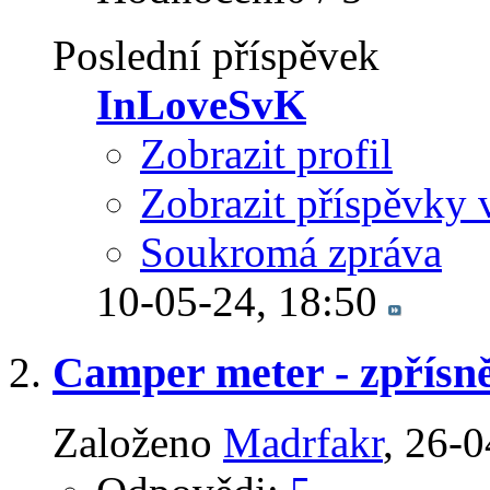
Poslední příspěvek
InLoveSvK
Zobrazit profil
Zobrazit příspěvky 
Soukromá zpráva
10-05-24,
18:50
Camper meter - zpřísn
Založeno
Madrfakr
‎, 26-