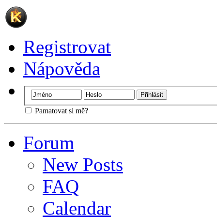
Registrovat
Nápověda
Pamatovat si mě?
Forum
New Posts
FAQ
Calendar