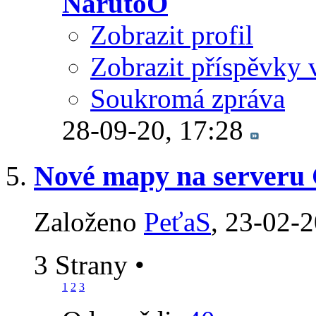
NarutoO
Zobrazit profil
Zobrazit příspěvky 
Soukromá zpráva
28-09-20,
17:28
Nové mapy na serveru 
Založeno
PeťaS
‎, 23-02-
3 Strany
•
1
2
3