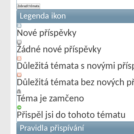
Legenda ikon
Nové příspěvky
Žádné nové příspěvky
Důležitá témata s novými pří
Důležitá témata bez nových p
Téma je zamčeno
Přispěl jsi do tohoto tématu
Pravidla přispívání