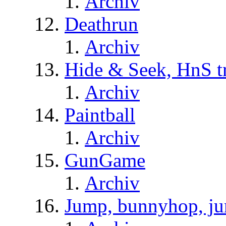
Archiv
Deathrun
Archiv
Hide & Seek, HnS t
Archiv
Paintball
Archiv
GunGame
Archiv
Jump, bunnyhop, ju