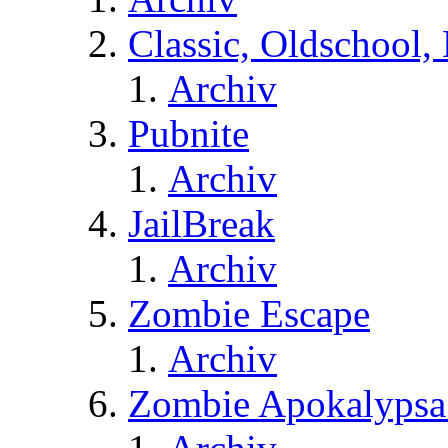
Classic, Oldschool,
Archiv
Pubnite
Archiv
JailBreak
Archiv
Zombie Escape
Archiv
Zombie Apokalypsa