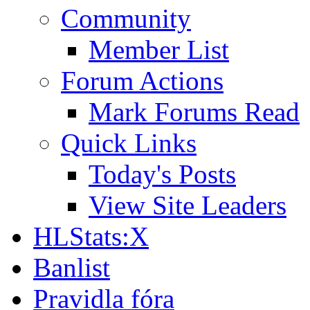
Community
Member List
Forum Actions
Mark Forums Read
Quick Links
Today's Posts
View Site Leaders
HLStats:X
Banlist
Pravidla fóra