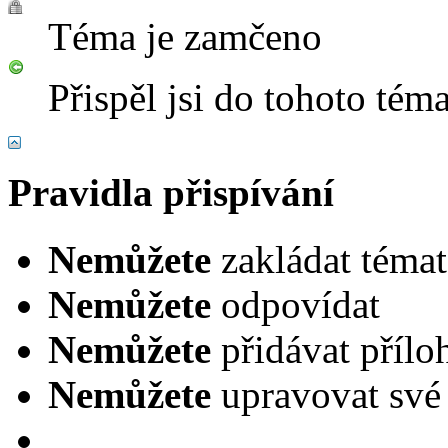
Téma je zamčeno
Přispěl jsi do tohoto tém
Pravidla přispívání
Nemůžete
zakládat témat
Nemůžete
odpovídat
Nemůžete
přidávat přílo
Nemůžete
upravovat své