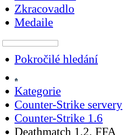
Zkracovadlo
Medaile
Pokročilé hledání
Kategorie
Counter-Strike servery
Counter-Strike 1.6
Deathmatch 1,2, FFA