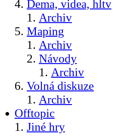
Dema, videa, hltv
Archiv
Maping
Archiv
Návody
Archiv
Volná diskuze
Archiv
Offtopic
Jiné hry