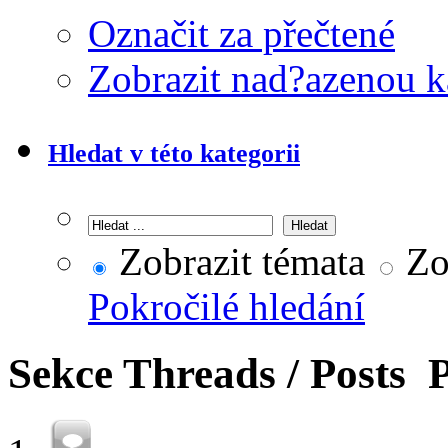
Označit za přečtené
Zobrazit nad?azenou k
Hledat v této kategorii
Zobrazit témata
Zob
Pokročilé hledání
Sekce
Threads / Posts
P