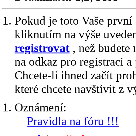
Pokud je toto Vaše první
kliknutím na výše uvede
registrovat
, než budete 
na odkaz pro registraci a 
Chcete-li ihned začít pro
které chcete navštívit z v
Oznámení:
Pravidla na fóru !!!