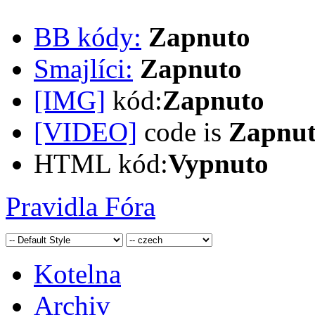
BB kódy:
Zapnuto
Smajlíci:
Zapnuto
[IMG]
kód:
Zapnuto
[VIDEO]
code is
Zapnu
HTML kód:
Vypnuto
Pravidla Fóra
Kotelna
Archiv