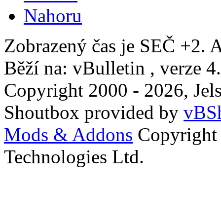
Nahoru
Zobrazený čas je SEČ +2. A
Běží na: vBulletin , verze 4
Copyright 2000 - 2026, Jels
Shoutbox provided by
vBSh
Mods & Addons
Copyright
Technologies Ltd.