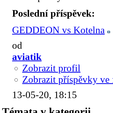
Poslední příspěvek:
GEDDEON vs Kotelna
od
aviatik
Zobrazit profil
Zobrazit příspěvky ve 
13-05-20,
18:15
Témata v kategorii