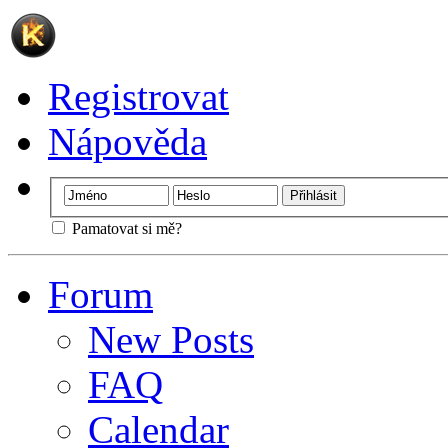
Registrovat
Nápověda
Pamatovat si mě?
Forum
New Posts
FAQ
Calendar