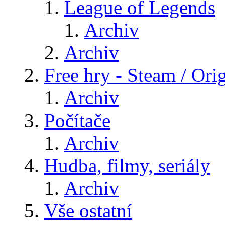
League of Legends
Archiv
Archiv
Free hry - Steam / Orig
Archiv
Počítače
Archiv
Hudba, filmy, seriály
Archiv
Vše ostatní