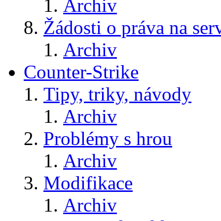
Archiv
Žádosti o práva na ser
Archiv
Counter-Strike
Tipy, triky, návody
Archiv
Problémy s hrou
Archiv
Modifikace
Archiv