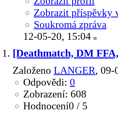
Zobrazit profil
Zobrazit příspěvky 
Soukromá zpráva
12-05-20,
15:04
[Deathmatch, DM FFA,
Založeno
LANGER
‎, 09
Odpovědi:
0
Zobrazení: 608
Hodnocení0 / 5