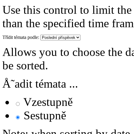
Use this control to limit th
than the specified time fram
Třídit témata podle:
Allows you to choose the dat
be sorted.
Å˜adit témata ...
Vzestupně
Sestupně
Note: when sorting by date,