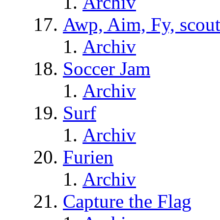
Archiv
Awp, Aim, Fy, scou
Archiv
Soccer Jam
Archiv
Surf
Archiv
Furien
Archiv
Capture the Flag