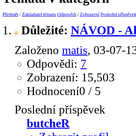
Předmět
/
Zakladatel tématu
Odpovědi
/
Zobrazení
Poslední příspěve
Důležité:
NÁVOD - Ak
Založeno
matis
‎, 03-07-1
Odpovědi:
7
Zobrazení: 15,503
Hodnocení0 / 5
Poslední příspěvek
butcheR