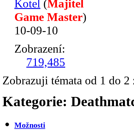
Kotel
‎(
Majitel
Game Master
)
10-09-10
Zobrazení:
719,485
Zobrazuji témata od 1 do 2 
Kategorie:
Deathmatc
Možnosti