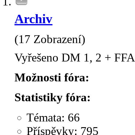
Archiv
(17 Zobrazení)
Vyřešeno DM 1, 2 + FFA
Možnosti fóra:
Statistiky fóra:
Témata: 66
Příspěvky: 795