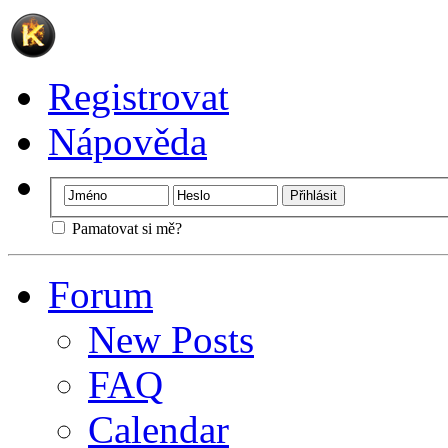
Registrovat
Nápověda
Pamatovat si mě?
Forum
New Posts
FAQ
Calendar