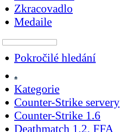
Zkracovadlo
Medaile
Pokročilé hledání
Kategorie
Counter-Strike servery
Counter-Strike 1.6
Deathmatch 1,2, FFA