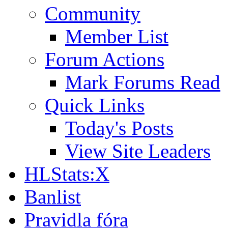
Community
Member List
Forum Actions
Mark Forums Read
Quick Links
Today's Posts
View Site Leaders
HLStats:X
Banlist
Pravidla fóra