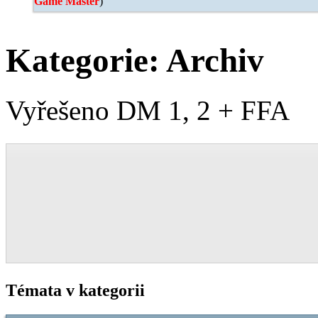
Game Master
)
Kategorie:
Archiv
Vyřešeno DM 1, 2 + FFA
Témata v kategorii