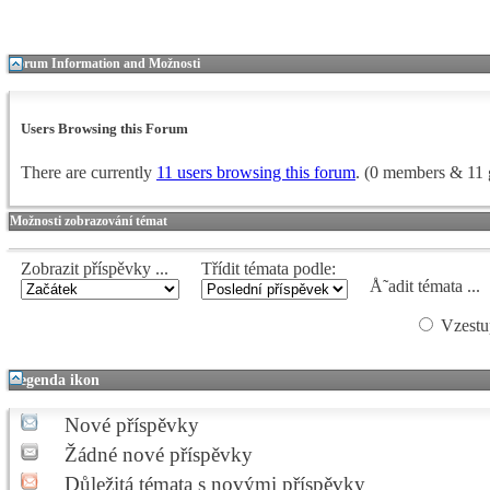
Forum Information and Možnosti
Users Browsing this Forum
There are currently
11 users browsing this forum
. (0 members & 11 
Možnosti zobrazování témat
Zobrazit příspěvky ...
Třídit témata podle:
Å˜adit témata ...
Vzestu
Legenda ikon
Nové příspěvky
Žádné nové příspěvky
Důležitá témata s novými příspěvky