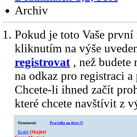
Archiv
Pokud je toto Vaše první
kliknutím na výše uvede
registrovat
, než budete 
na odkaz pro registraci a 
Chcete-li ihned začít pro
které chcete navštívit z v
Oznámení:
Pravidla na fóru !!!
Kotel
‎(
Majitel