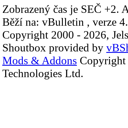
Zobrazený čas je SEČ +2. A
Běží na: vBulletin , verze 4
Copyright 2000 - 2026, Jels
Shoutbox provided by
vBSh
Mods & Addons
Copyright
Technologies Ltd.