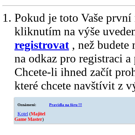
Pokud je toto Vaše první
kliknutím na výše uvede
registrovat
, než budete 
na odkaz pro registraci a 
Chcete-li ihned začít pro
které chcete navštívit z v
Oznámení:
Pravidla na fóru !!!
Kotel
‎(
Majitel
Game Master
)