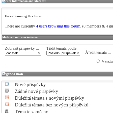
Forum Information and Možnosti
Users Browsing this Forum
There are currently
4 users browsing this forum
. (0 members & 4 gu
Možnosti zobrazování témat
Zobrazit příspěvky ...
Třídit témata podle:
Å˜adit témata ...
Vzestu
Legenda ikon
Nové příspěvky
Žádné nové příspěvky
Důležitá témata s novými příspěvky
Důležitá témata bez nových příspěvků
Téma je zamčeno