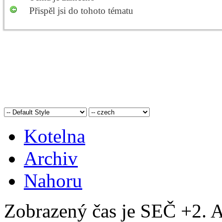
Přispěl jsi do tohoto tématu
Kotelna
Archiv
Nahoru
Zobrazený čas je SEČ +2. A