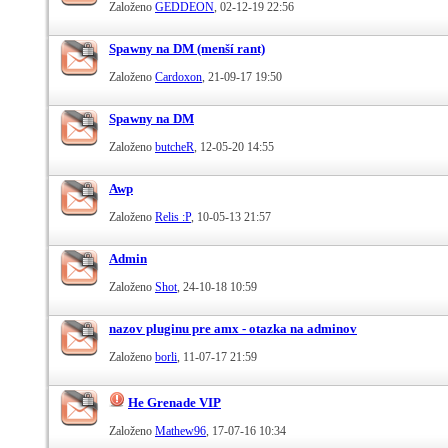
Založeno
GEDDEON
‎, 02-12-19 22:56
Spawny na DM (menší rant)
Založeno
Cardoxon
‎, 21-09-17 19:50
Spawny na DM
Založeno
butcheR
‎, 12-05-20 14:55
Awp
Založeno
Relis :P
‎, 10-05-13 21:57
Admin
Založeno
Shot
‎, 24-10-18 10:59
nazov pluginu pre amx - otazka na adminov
Založeno
borli
‎, 11-07-17 21:59
He Grenade VIP
Založeno
Mathew96
‎, 17-07-16 10:34