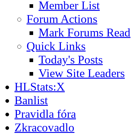
Member List
Forum Actions
Mark Forums Read
Quick Links
Today's Posts
View Site Leaders
HLStats:X
Banlist
Pravidla fóra
Zkracovadlo