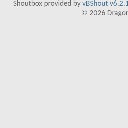
Shoutbox provided by
vBShout v6.2.1
© 2026 Dragon