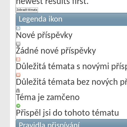
newest results first.
Legenda ikon
Nové příspěvky
Žádné nové příspěvky
Důležitá témata s novými pří
Důležitá témata bez nových p
Téma je zamčeno
Přispěl jsi do tohoto tématu
Pravidla přispívání