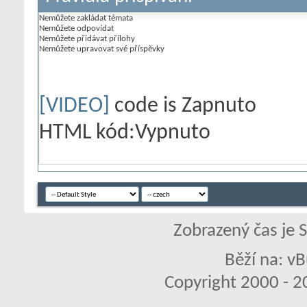
Nemůžete
zakládat témata
Nemůžete
odpovídat
Nemůžete
přidávat přílohy
Nemůžete
upravovat své příspěvky
[VIDEO]
code is
Zapnuto
HTML kód:
Vypnuto
Zobrazený čas je 
Běží na: vB
Copyright 2000 - 20