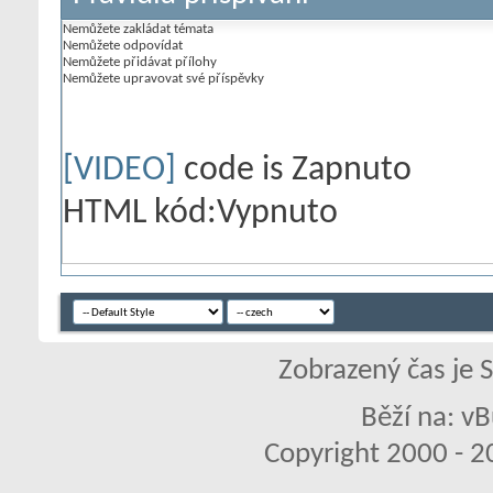
Nemůžete
zakládat témata
Nemůžete
odpovídat
Nemůžete
přidávat přílohy
Nemůžete
upravovat své příspěvky
[VIDEO]
code is
Zapnuto
HTML kód:
Vypnuto
Zobrazený čas je 
Běží na: vB
Copyright 2000 - 20