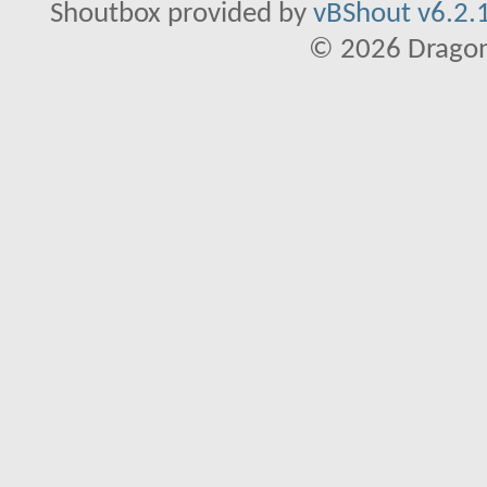
Shoutbox provided by
vBShout v6.2.1
© 2026 Dragon