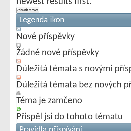
newest results first.
Legenda ikon
Nové příspěvky
Žádné nové příspěvky
Důležitá témata s novými pří
Důležitá témata bez nových p
Téma je zamčeno
Přispěl jsi do tohoto tématu
Pravidla přispívání