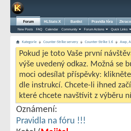
Forum
HLStats:X
Banlist
Pravidla fóra
Zkraco
New Posts
FAQ
Calendar
Community
Forum Actions
Quick Links
Kategorie
Counter-Strike servery
Counter-Strike 1.6
Awp, Ai
Pokud je toto Vaše první návštěv
výše uvedený odkaz. Možná se 
moci odesílat příspěvky: klikněte
dle instrukcí. Chcete-li ihned zač
které chcete navštívit z výběru ní
Oznámení:
Pravidla na fóru !!!