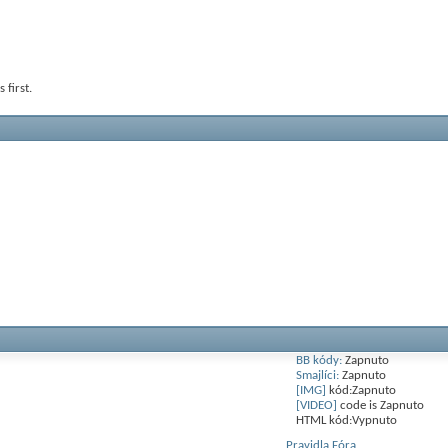
 first.
BB kódy:
Zapnuto
Smajlíci:
Zapnuto
[IMG]
kód:
Zapnuto
[VIDEO]
code is
Zapnuto
HTML kód:
Vypnuto
Pravidla Fóra