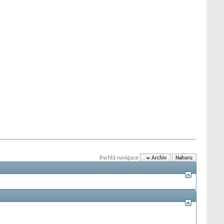
Rychlá navigace
Archiv
Nahoru