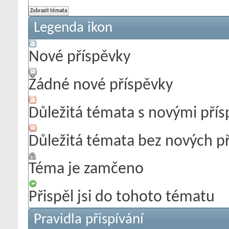
Legenda ikon
Nové příspěvky
Žádné nové příspěvky
Důležitá témata s novými pří
Důležitá témata bez nových p
Téma je zamčeno
Přispěl jsi do tohoto tématu
Pravidla přispívání