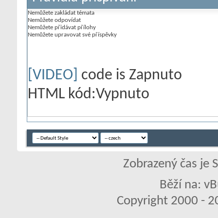
Nemůžete
zakládat témata
Nemůžete
odpovídat
Nemůžete
přidávat přílohy
Nemůžete
upravovat své příspěvky
[VIDEO]
code is
Zapnuto
HTML kód:
Vypnuto
Zobrazený čas je 
Běží na: vB
Copyright 2000 - 20