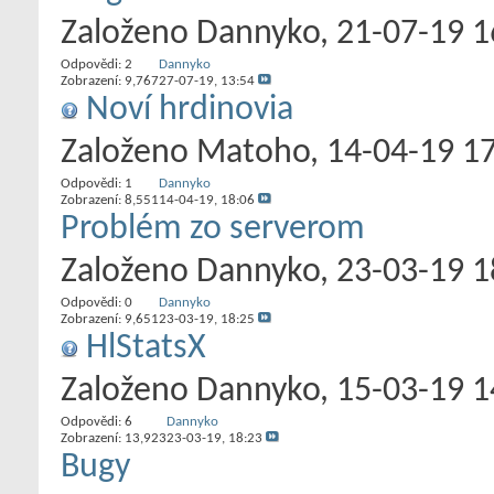
Založeno
Dannyko
‎, 21-07-19 
Odpovědi:
2
Dannyko
Zobrazení: 9,767
27-07-19,
13:54
Noví hrdinovia
Založeno
Matoho
‎, 14-04-19 1
Odpovědi:
1
Dannyko
Zobrazení: 8,551
14-04-19,
18:06
Problém zo serverom
Založeno
Dannyko
‎, 23-03-19 
Odpovědi:
0
Dannyko
Zobrazení: 9,651
23-03-19,
18:25
HlStatsX
Založeno
Dannyko
‎, 15-03-19 
Odpovědi:
6
Dannyko
Zobrazení: 13,923
23-03-19,
18:23
Bugy