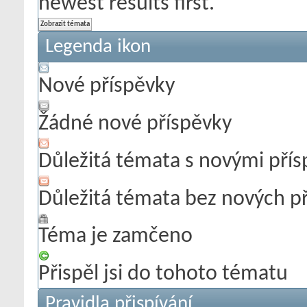
newest results first.
Legenda ikon
Nové příspěvky
Žádné nové příspěvky
Důležitá témata s novými pří
Důležitá témata bez nových p
Téma je zamčeno
Přispěl jsi do tohoto tématu
Pravidla přispívání