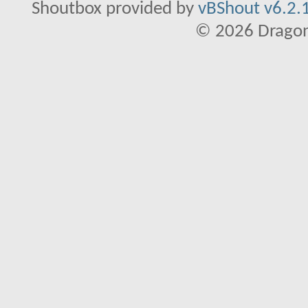
Shoutbox provided by
vBShout v6.2.1
© 2026 Dragon