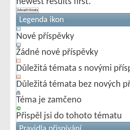
newest results first.
Legenda ikon
Nové příspěvky
Žádné nové příspěvky
Důležitá témata s novými pří
Důležitá témata bez nových p
Téma je zamčeno
Přispěl jsi do tohoto tématu
Pravidla přispívání