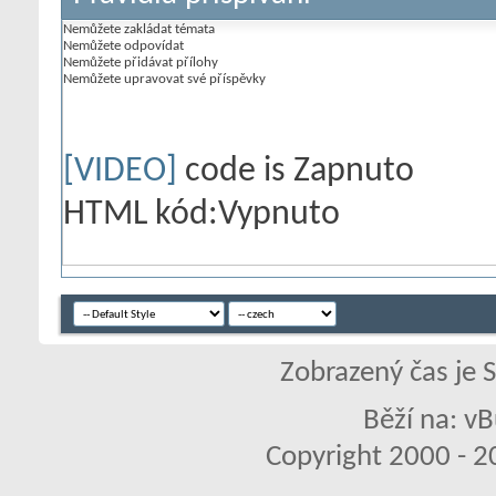
Nemůžete
zakládat témata
Nemůžete
odpovídat
Nemůžete
přidávat přílohy
Nemůžete
upravovat své příspěvky
[VIDEO]
code is
Zapnuto
HTML kód:
Vypnuto
Zobrazený čas je 
Běží na: vB
Copyright 2000 - 20