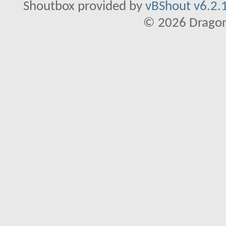
Shoutbox provided by
vBShout v6.2.1
© 2026 Dragon