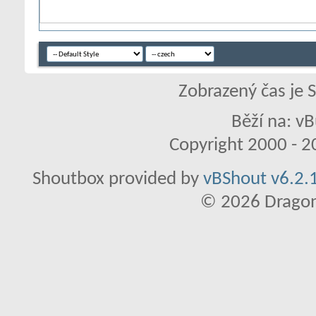
Zobrazený čas je 
Běží na: vB
Copyright 2000 - 20
Shoutbox provided by
vBShout v6.2.1
© 2026 Dragon