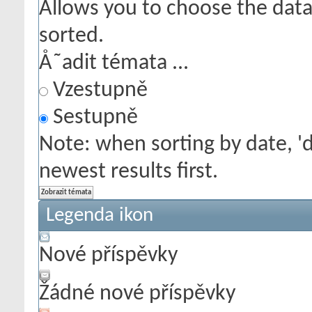
Allows you to choose the data 
sorted.
Å˜adit témata ...
Vzestupně
Sestupně
Note: when sorting by date, '
newest results first.
Legenda ikon
Nové příspěvky
Žádné nové příspěvky