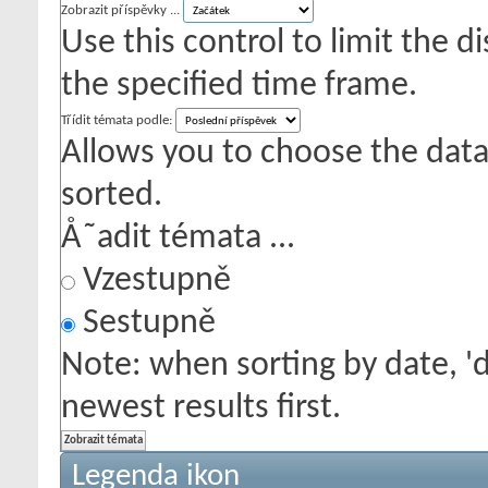
Zobrazit příspěvky ...
Use this control to limit the 
the specified time frame.
Třídit témata podle:
Allows you to choose the data 
sorted.
Å˜adit témata ...
Vzestupně
Sestupně
Note: when sorting by date, '
newest results first.
Legenda ikon