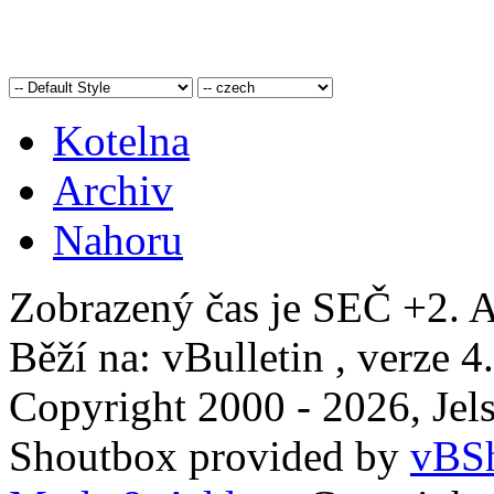
Kotelna
Archiv
Nahoru
Zobrazený čas je SEČ +2. A
Běží na: vBulletin , verze 4
Copyright 2000 - 2026, Jels
Shoutbox provided by
vBSh