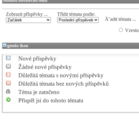
Možnosti zobrazování témat
Zobrazit příspěvky ...
Třídit témata podle:
Å˜adit témata ...
Vzestu
Legenda ikon
Nové příspěvky
Žádné nové příspěvky
Důležitá témata s novými příspěvky
Důležitá témata bez nových příspěvků
Téma je zamčeno
Přispěl jsi do tohoto tématu