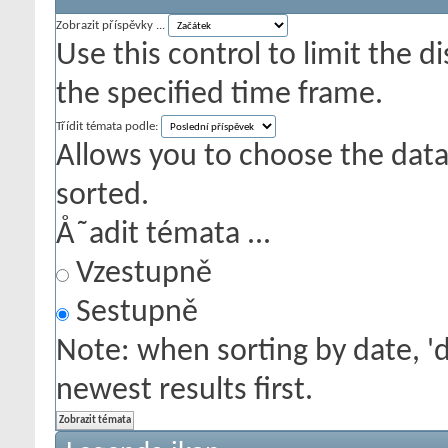
Zobrazit příspěvky ...
Use this control to limit the 
the specified time frame.
Třídit témata podle:
Allows you to choose the data 
sorted.
Å˜adit témata ...
Vzestupně
Sestupně
Note: when sorting by date, '
newest results first.