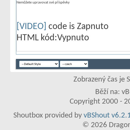
Nemůžete
upravovat své příspěvky
[VIDEO]
code is
Zapnuto
HTML kód:
Vypnuto
Zobrazený čas je 
Běží na: vB
Copyright 2000 - 20
Shoutbox provided by
vBShout v6.2.1
© 2026 Dragon