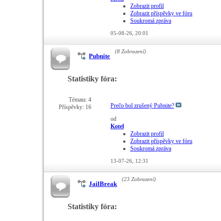
Zobrazit profil
Zobrazit příspěvky ve fóru
Soukromá zpráva
05-08-26,
20:01
(8 Zobrazení)
Pubnite
Statistiky fóra:
Témata: 4
Prečo bol zrušený Pubnite?
Příspěvky: 16
od
Kotel
Zobrazit profil
Zobrazit příspěvky ve fóru
Soukromá zpráva
13-07-26,
12:31
(23 Zobrazení)
JailBreak
Statistiky fóra: