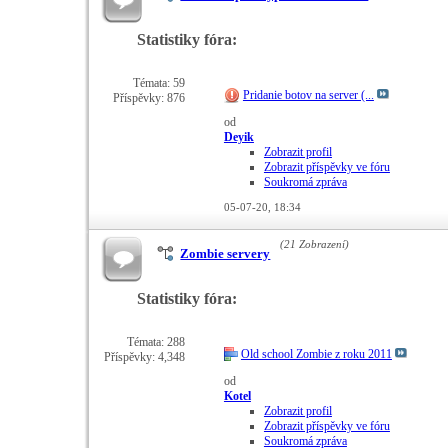
Statistiky fóra:
Témata: 59
Pridanie botov na server (...
Příspěvky: 876
od
Deyik
Zobrazit profil
Zobrazit příspěvky ve fóru
Soukromá zpráva
05-07-20,
18:34
(21 Zobrazení)
Zombie servery
Statistiky fóra:
Témata: 288
Old school Zombie z roku 2011
Příspěvky: 4,348
od
Kotel
Zobrazit profil
Zobrazit příspěvky ve fóru
Soukromá zpráva