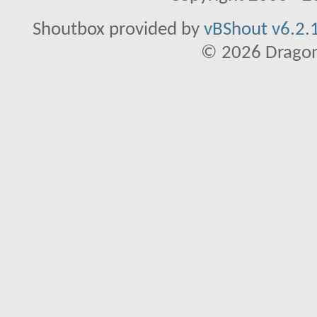
Shoutbox provided by
vBShout v6.2.1
© 2026 Dragon