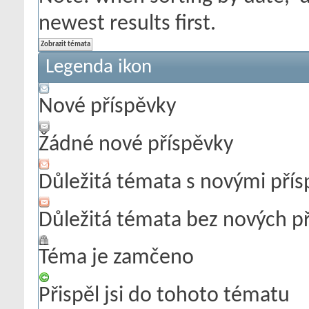
newest results first.
Legenda ikon
Nové příspěvky
Žádné nové příspěvky
Důležitá témata s novými pří
Důležitá témata bez nových p
Téma je zamčeno
Přispěl jsi do tohoto tématu