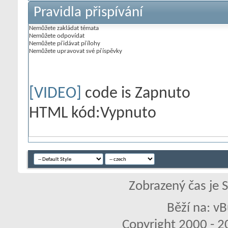
Pravidla přispívání
Nemůžete
zakládat témata
Nemůžete
odpovídat
Nemůžete
přidávat přílohy
Nemůžete
upravovat své příspěvky
[VIDEO]
code is
Zapnuto
HTML kód:
Vypnuto
Zobrazený čas je 
Běží na: vB
Copyright 2000 - 20