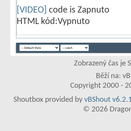
[VIDEO]
code is
Zapnuto
HTML kód:
Vypnuto
Zobrazený čas je 
Běží na: vB
Copyright 2000 - 20
Shoutbox provided by
vBShout v6.2.1
© 2026 Dragon