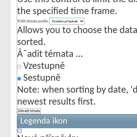
the specified time frame.
Třídit témata podle:
Allows you to choose the data 
sorted.
Å˜adit témata ...
Vzestupně
Sestupně
Note: when sorting by date, '
newest results first.
Legenda ikon