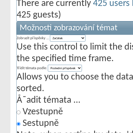
There are currently
425 users
425 guests)
Možnosti zobrazování témat
Zobrazit příspěvky ...
Use this control to limit the 
the specified time frame.
Třídit témata podle:
Allows you to choose the data 
sorted.
Å˜adit témata ...
Vzestupně
Sestupně