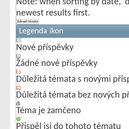
Note: when sorting by date, '
newest results first.
Legenda ikon
Nové příspěvky
Žádné nové příspěvky
Důležitá témata s novými pří
Důležitá témata bez nových p
Téma je zamčeno
Přispěl jsi do tohoto tématu