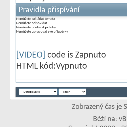
Pravidla přispívání
Nemůžete
zakládat témata
Nemůžete
odpovídat
Nemůžete
přidávat přílohy
Nemůžete
upravovat své příspěvky
[VIDEO]
code is
Zapnuto
HTML kód:
Vypnuto
Zobrazený čas je 
Běží na: vB