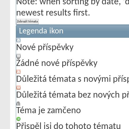
Note: when sorting by date, '
newest results first.
Legenda ikon
Nové příspěvky
Žádné nové příspěvky
Důležitá témata s novými pří
Důležitá témata bez nových p
Téma je zamčeno
Přispěl jsi do tohoto tématu