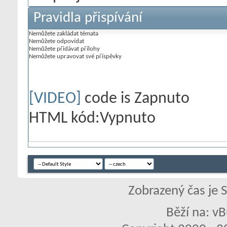
Pravidla přispívání
Nemůžete
zakládat témata
Nemůžete
odpovídat
Nemůžete
přidávat přílohy
Nemůžete
upravovat své příspěvky
[VIDEO]
code is
Zapnuto
HTML kód:
Vypnuto
Zobrazený čas je 
Běží na: vB