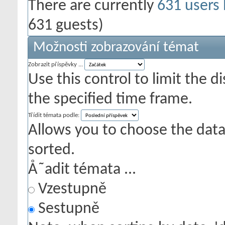
There are currently
631 users
631 guests)
Možnosti zobrazování témat
Zobrazit příspěvky ...
Use this control to limit the 
the specified time frame.
Třídit témata podle:
Allows you to choose the data 
sorted.
Å˜adit témata ...
Vzestupně
Sestupně