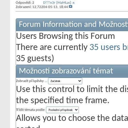
Odpovědi:
2
D!!!!n3r [MaMLas] :x
Zobrazení: 12,722
04-05-13,
18:44
Forum Information and Možnost
Users Browsing this Forum
There are currently
35 users b
35 guests)
Možnosti zobrazování témat
Zobrazit příspěvky ...
Use this control to limit the 
the specified time frame.
Třídit témata podle:
Allows you to choose the data 