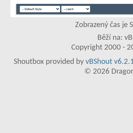
Zobrazený čas je 
Běží na: vB
Copyright 2000 - 20
Shoutbox provided by
vBShout v6.2.1
© 2026 Dragon