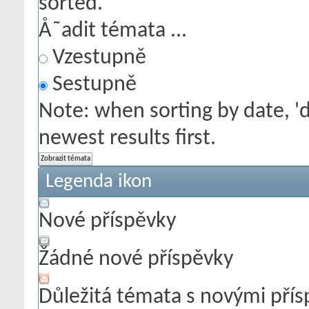
sorted.
Å˜adit témata ...
Vzestupně
Sestupně
Note: when sorting by date, '
newest results first.
Legenda ikon
Nové příspěvky
Žádné nové příspěvky
Důležitá témata s novými pří